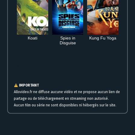
Koati
Spies in
Kung Fu Yoga
Disguise
Regarder Le loup de Wall Street en VF VOSTFR streaming complet gratuit
en ligne
IMPORTANT
Allovideo.fr ne diffuse aucune vidéo et ne propose aucun lien de
partage ou de téléchargement en streaming non autorisé.
Aucun film ou série ne sont disponibles ni hébergés sur le site.