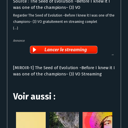
Source : The Seed of Evolution ~Before I knew it I
was one of the champions~ (3) VO
Regarder The Seed of Evolution ~Before I knew it I was one of the
champions~ (3) VO gratuitement en streaming complet
{...}
Annonce
[MIROIR-1] The Seed of Evolution ~Before I knew it I
was one of the champions~ (3) VO Streaming
Voir aussi :