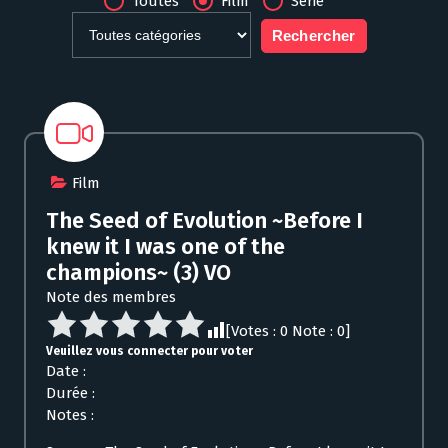
Toutes
Film
Série
Film
The Seed of Evolution ~Before I
knew it I was one of the
champions~ (3) VO
Note des membres
[Votes :
0
Note :
0
]
Veuillez vous connecter pour voter
Date :
Durée :
Notes :