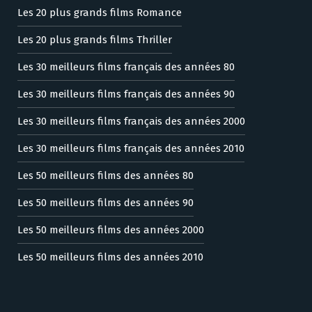
Les 20 plus grands films Romance
Les 20 plus grands films Thriller
Les 30 meilleurs films français des années 80
Les 30 meilleurs films français des années 90
Les 30 meilleurs films français des années 2000
Les 30 meilleurs films français des années 2010
Les 50 meilleurs films des années 80
Les 50 meilleurs films des années 90
Les 50 meilleurs films des années 2000
Les 50 meilleurs films des années 2010