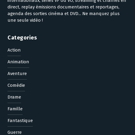
internationaux, séries VF ou VO, streaming et chaînes en
direct, replay émissions documentaires et reportages,
agenda des sorties cinéma et DVD... Ne manquez plus
une seule vidéo !
Categories
Action
Animation
Aventure
Comédie
Drame
Famille
Fantastique
Guerre