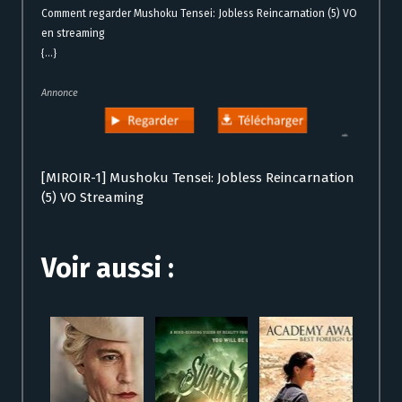
Comment regarder Mushoku Tensei: Jobless Reincarnation (5) VO
en streaming
{...}
Annonce
[MIROIR-1] Mushoku Tensei: Jobless Reincarnation
(5) VO Streaming
Voir aussi :