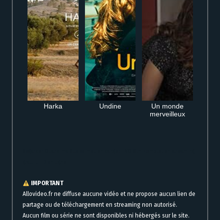
Harka
Undine
Un monde
merveilleux
Regarder Quand ma fille se met en danger… VO film complet en streaming
gratuit HD en ligne
IMPORTANT
Allovideo.fr ne diffuse aucune vidéo et ne propose aucun lien de
partage ou de téléchargement en streaming non autorisé.
Aucun film ou série ne sont disponibles ni hébergés sur le site.