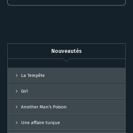
Nouveautés
La Tempête
Girl
Another Man’s Poison
Une affaire turque