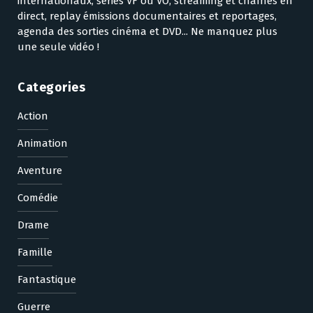
internationaux, séries VF ou VO, streaming et chaînes en
direct, replay émissions documentaires et reportages,
agenda des sorties cinéma et DVD... Ne manquez plus
une seule vidéo !
Categories
Action
Animation
Aventure
Comédie
Drame
Famille
Fantastique
Guerre