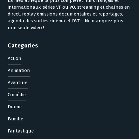
La médiathèque la plus complète : films français et
internationaux, séries VF ou VO, streaming et chaînes en
direct, replay émissions documentaires et reportages,
agenda des sorties cinéma et DVD... Ne manquez plus
une seule vidéo !
Categories
Action
Animation
Aventure
Comédie
Drame
Famille
Fantastique