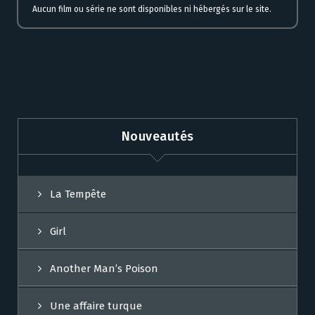
Aucun film ou série ne sont disponibles ni hébergés sur le site.
Nouveautés
La Tempête
Girl
Another Man’s Poison
Une affaire turque