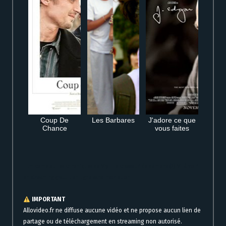
Coup De
Les Barbares
J'adore ce que
Chance
vous faites
Film complet Les chroniques de Viy : Le chasseur de démons (2) VF à voir
en streaming gratuit en ligne sans inscription
IMPORTANT
Allovideo.fr ne diffuse aucune vidéo et ne propose aucun lien de
partage ou de téléchargement en streaming non autorisé.