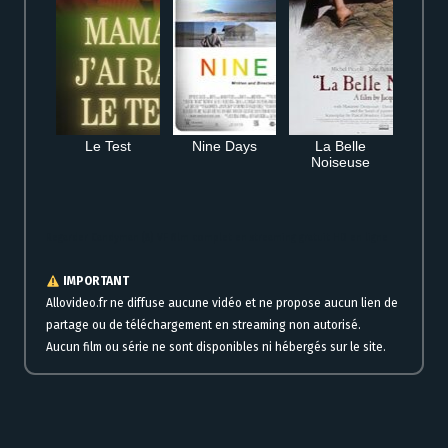
Le Test
Nine Days
La Belle
Noiseuse
Regarder Candyman (8) VF film complet en streaming gratuit HD en ligne
IMPORTANT
Allovideo.fr ne diffuse aucune vidéo et ne propose aucun lien de
partage ou de téléchargement en streaming non autorisé.
Aucun film ou série ne sont disponibles ni hébergés sur le site.