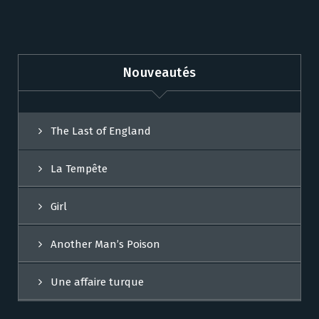
Nouveautés
The Last of England
La Tempête
Girl
Another Man’s Poison
Une affaire turque