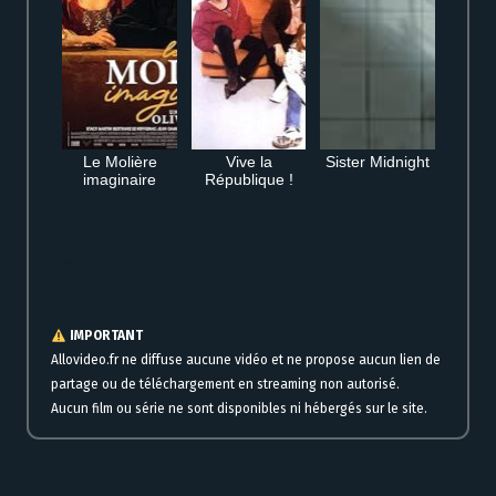
Le Molière
Vive la
Sister Midnight
imaginaire
République !
Regarder gratuitement NFG the Movie VO en streaming en ligne film
complet
IMPORTANT
Allovideo.fr ne diffuse aucune vidéo et ne propose aucun lien de
partage ou de téléchargement en streaming non autorisé.
Aucun film ou série ne sont disponibles ni hébergés sur le site.