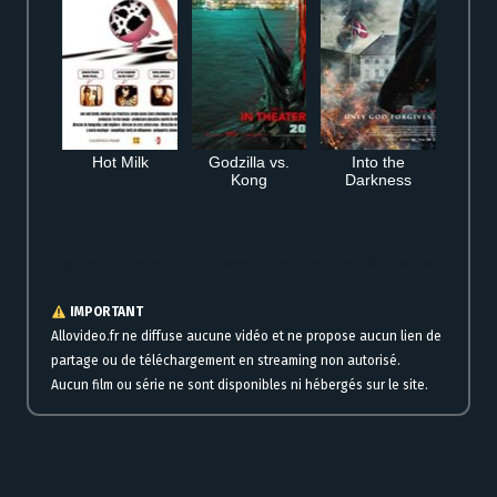
Hot Milk
Godzilla vs.
Into the
Kong
Darkness
Regarder gratuitement Les menuisiers en streaming en ligne film complet
IMPORTANT
Allovideo.fr ne diffuse aucune vidéo et ne propose aucun lien de
partage ou de téléchargement en streaming non autorisé.
Aucun film ou série ne sont disponibles ni hébergés sur le site.