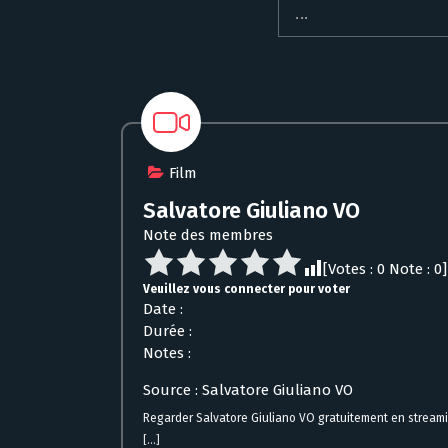
Film
Salvatore Giuliano VO
Note des membres
[Votes :
0
Note :
0
]
Veuillez vous connecter pour voter
Date :
Durée :
Notes :
Source : Salvatore Giuliano VO
Regarder Salvatore Giuliano VO gratuitement en stream
[...]