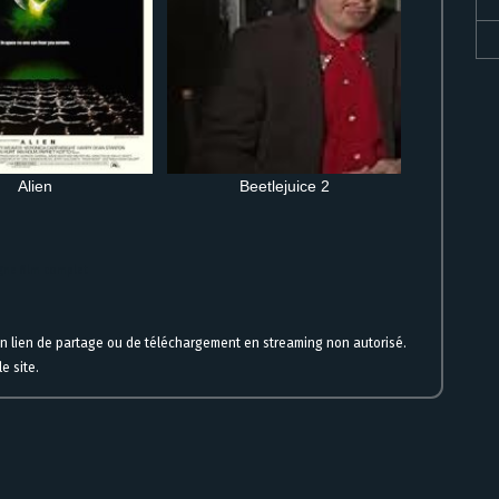
Alien
Beetlejuice 2
igne film complet
un lien de partage ou de téléchargement en streaming non autorisé.
e site.