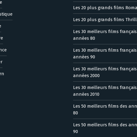
e
Les 20 plus grands films Rom
stique
Les 20 plus grands films Thrill
e
Les 30 meilleurs films françai
re
années 80
nce
Les 30 meilleurs films françai
années 90
er
Les 30 meilleurs films françai
rn
années 2000
Les 30 meilleurs films françai
années 2010
Les 50 meilleurs films des an
80
Les 50 meilleurs films des an
90