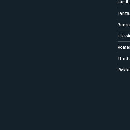
Famill
Fanta
Guerr
Histoi
Roma
Thrill
Weste