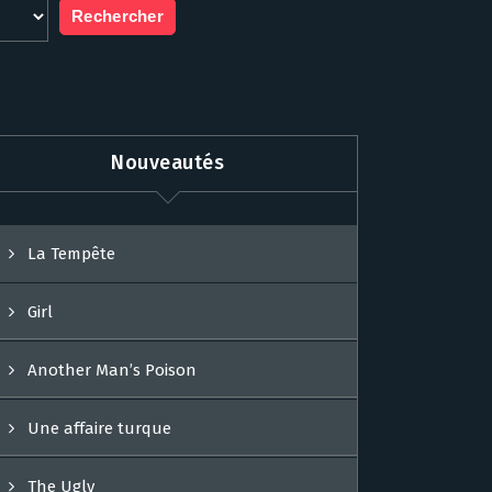
Nouveautés
La Tempête
Girl
Another Man’s Poison
Une affaire turque
The Ugly