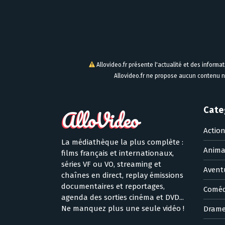
Allovideo.fr présente l'actualité et des informa
Allovideo.fr ne propose aucun contenu n
Cate
Actio
La médiathèque la plus complète :
Anima
films français et internationaux,
séries VF ou VO, streaming et
Avent
chaînes en direct, replay émissions
documentaires et reportages,
Coméd
agenda des sorties cinéma et DVD...
Ne manquez plus une seule vidéo !
Dram