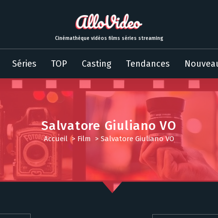
Cinémathèque vidéos films séries streaming
Séries
TOP
Casting
Tendances
Nouvea
Salvatore Giuliano VO
Accueil
>
Film
>
Salvatore Giuliano VO