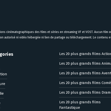
tions cinématographiques des films et séries en streaming VF et VOST. Aucun film ou
on autorisé ni vidéo hébergée ni lien de partage ou téléchargement. Le contenu est
gories
Les 20 plus grands films Actio
Les 20 plus grands films Anim
n
Les 20 plus grands films Aven
tion
Les 20 plus grands films Comé
ure
Les 20 plus grands films Dram
ie
Les 20 plus grands films
e
Fantastique