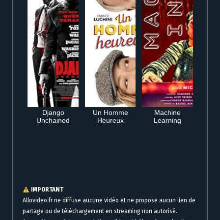
Django
Un Homme
Machine
Unchained
Heureux
Learning
Film complet Shusenjo: The Main Battleground of the Comfort Women
Issue VO à voir en streaming gratuit en ligne sans inscription
IMPORTANT
Allovideo.fr ne diffuse aucune vidéo et ne propose aucun lien de
partage ou de téléchargement en streaming non autorisé.