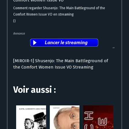
Comfort Women Issue VO
Comment regarder Shusenjo: The Main Battleground of the
Comfort Women Issue VO en streaming
{}
Annonce
[MIROIR-1] Shusenjo: The Main Battleground of
the Comfort Women Issue VO Streaming
Voir aussi :