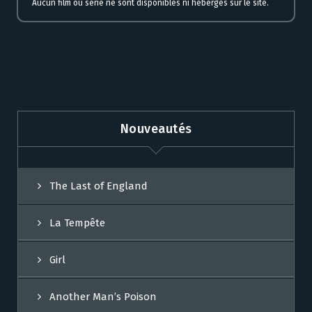
Aucun film ou série ne sont disponibles ni hébergés sur le site.
Nouveautés
The Last of England
La Tempête
Girl
Another Man’s Poison