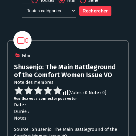
Toutes
Film
Série
Film
Shusenjo: The Main Battleground
of the Comfort Women Issue VO
Note des membres
[Votes :
0
Note :
0
]
Veuillez vous connecter pour voter
Date :
Durée :
Notes :
Source : Shusenjo: The Main Battleground of the