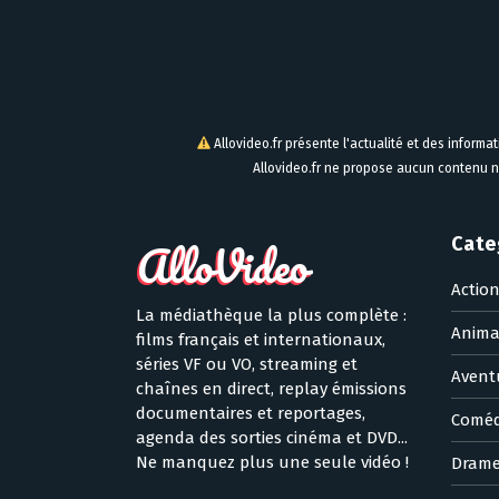
Allovideo.fr présente l'actualité et des informa
Allovideo.fr ne propose aucun contenu n
Cate
Actio
La médiathèque la plus complète :
Anima
films français et internationaux,
séries VF ou VO, streaming et
Avent
chaînes en direct, replay émissions
documentaires et reportages,
Coméd
agenda des sorties cinéma et DVD...
Ne manquez plus une seule vidéo !
Dram