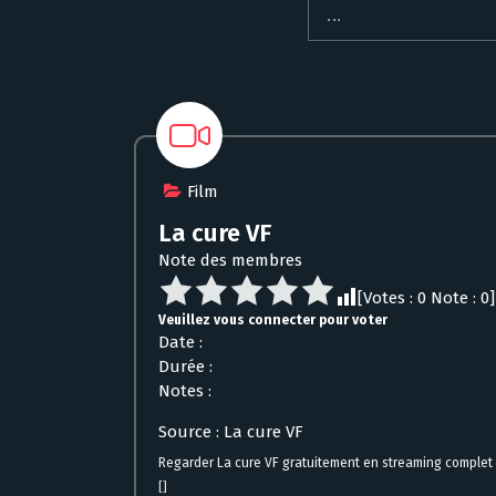
Film
La cure VF
Note des membres
[Votes :
0
Note :
0
]
Veuillez vous connecter pour voter
Date :
Durée :
Notes :
Source : La cure VF
Regarder La cure VF gratuitement en streaming complet
[]