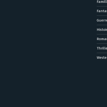
Famill
Fanta
Guerr
Histoi
Roma
Thrill
Weste