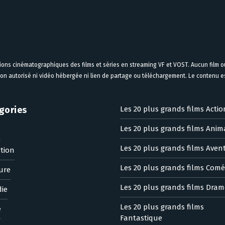
tions cinématographiques des films et séries en streaming VF et VOST. Aucun film ou
on autorisé ni vidéo hébergée ni lien de partage ou téléchargement. Le contenu est
gories
Les 20 plus grands films Actio
Les 20 plus grands films Anim
n
Les 20 plus grands films Aven
tion
Les 20 plus grands films Comé
ure
Les 20 plus grands films Dram
ie
Les 20 plus grands films
e
Fantastique