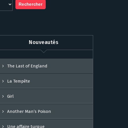
Nouveautés
The Last of England
La Tempête
Girl
Another Man’s Poison
Une affaire turque