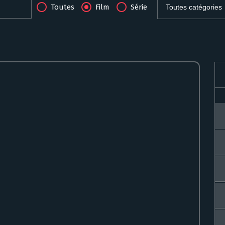
Toutes
Film
Série