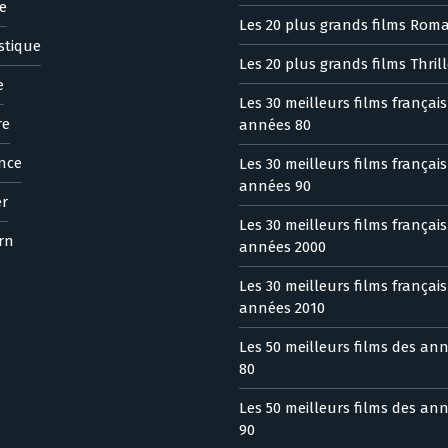
e
Les 20 plus grands films Rom
stique
Les 20 plus grands films Thrill
e
Les 30 meilleurs films françai
re
années 80
nce
Les 30 meilleurs films françai
années 90
er
Les 30 meilleurs films françai
rn
années 2000
Les 30 meilleurs films françai
années 2010
Les 50 meilleurs films des an
80
Les 50 meilleurs films des an
90