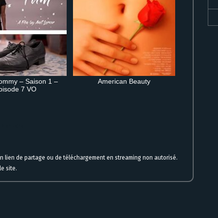
ommy – Saison 1 –
American Beauty
pisode 7 VO
HD en ligne
un lien de partage ou de téléchargement en streaming non autorisé.
e site.