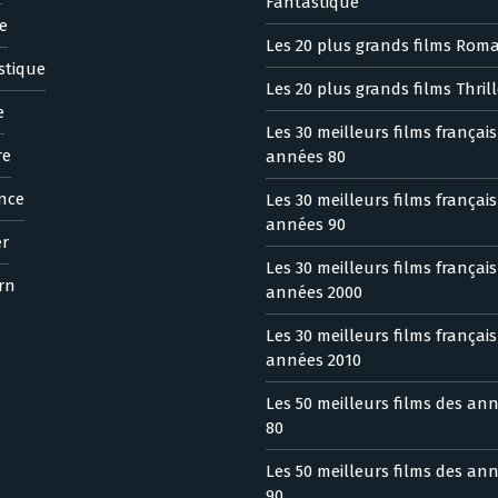
Fantastique
e
Les 20 plus grands films Rom
stique
Les 20 plus grands films Thrill
e
Les 30 meilleurs films françai
re
années 80
nce
Les 30 meilleurs films françai
années 90
er
Les 30 meilleurs films françai
rn
années 2000
Les 30 meilleurs films françai
années 2010
Les 50 meilleurs films des an
80
Les 50 meilleurs films des an
90