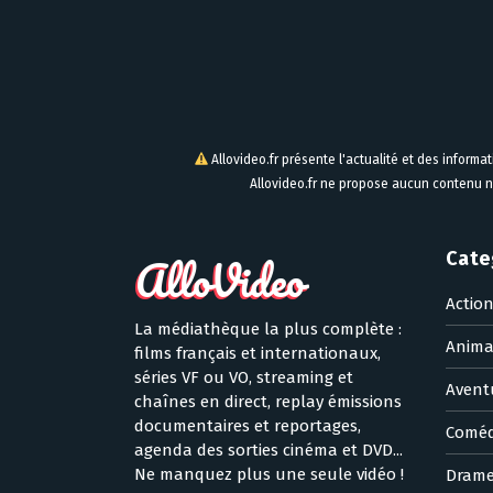
Allovideo.fr présente l'actualité et des informa
Allovideo.fr ne propose aucun contenu n
Cate
Actio
La médiathèque la plus complète :
Anima
films français et internationaux,
séries VF ou VO, streaming et
Avent
chaînes en direct, replay émissions
documentaires et reportages,
Coméd
agenda des sorties cinéma et DVD...
Ne manquez plus une seule vidéo !
Dram