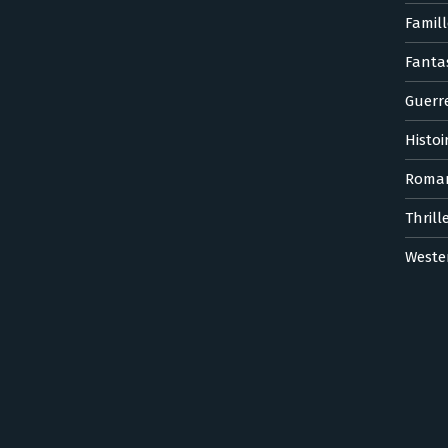
Famill
Fanta
Guerr
Histoi
Roma
Thrill
Weste