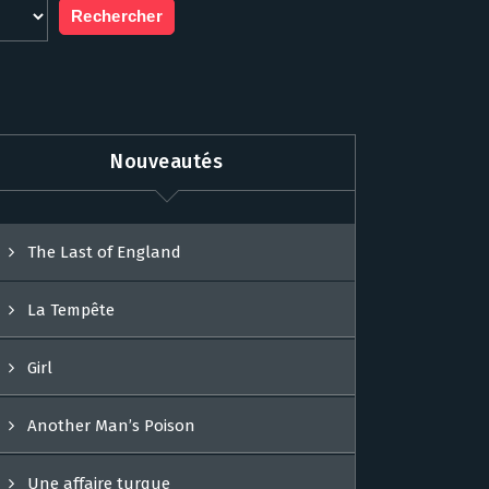
Nouveautés
The Last of England
La Tempête
Girl
Another Man’s Poison
Une affaire turque