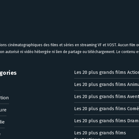
tions cinématographiques des films et séries en streaming VF et VOST. Aucun film ou
on autorisé ni vidéo hébergée ni lien de partage ou téléchargement. Le contenu est
gories
Les 20 plus grands films Actio
Les 20 plus grands films Anim
n
Les 20 plus grands films Aven
tion
Les 20 plus grands films Comé
ure
Les 20 plus grands films Dram
ie
Les 20 plus grands films
e