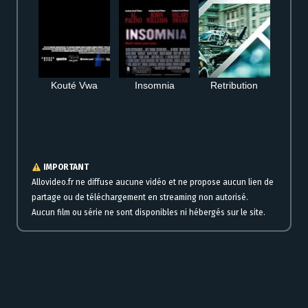
Kouté Vwa
Insomnia
Retribution
Streaming gratuit Betty VF en ligne à regarder maintenant en VF et VOSTFR
IMPORTANT
Allovideo.fr ne diffuse aucune vidéo et ne propose aucun lien de
partage ou de téléchargement en streaming non autorisé.
Aucun film ou série ne sont disponibles ni hébergés sur le site.