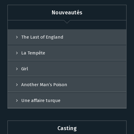
Nouveautés
The Last of England
La Tempête
Girl
Another Man’s Poison
Une affaire turque
Casting