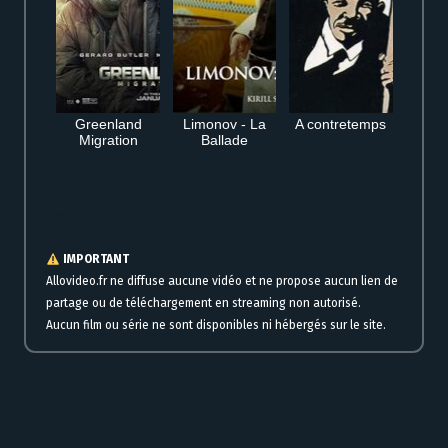
Greenland
Limonov - La
A contretemps
Migration
Ballade
Regarder Killer Concept VO film complet en streaming gratuit HD en ligne
IMPORTANT
Allovideo.fr ne diffuse aucune vidéo et ne propose aucun lien de
partage ou de téléchargement en streaming non autorisé.
Aucun film ou série ne sont disponibles ni hébergés sur le site.