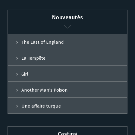
Nouveautés
The Last of England
La Tempête
Girl
Another Man’s Poison
Une affaire turque
Casting