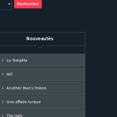
Nouveautés
La Tempête
Girl
Another Man’s Poison
Une affaire turque
The Ugly