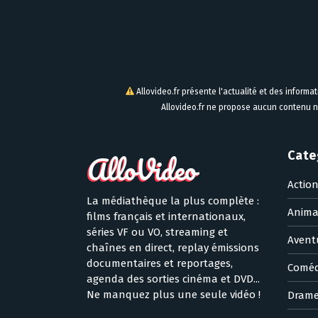
Allovideo.fr présente l'actualité et des informa
Allovideo.fr ne propose aucun contenu n
Cate
Actio
La médiathèque la plus complète :
Anima
films français et internationaux,
séries VF ou VO, streaming et
Avent
chaînes en direct, replay émissions
documentaires et reportages,
Coméd
agenda des sorties cinéma et DVD...
Ne manquez plus une seule vidéo !
Dram