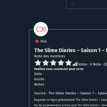
Film
The Slime Diaries – Saison 1 –
Note des membres
[Votes :
0
Note :
0
]
Veuillez vous connecter pour voter
Date :
Durée :
Notes :
Source : The Slime Diaries – Saison 1 – Epi
Regarder en ligne gratuitement The Slime Diaries – Sais
Pas de programmation prévue pour The Slime Diaries – Saiso