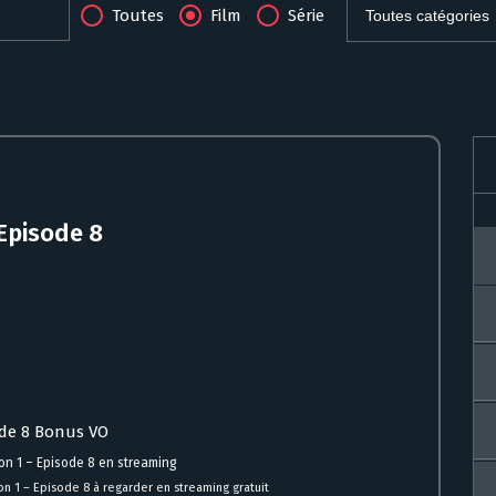
Toutes
Film
Série
 Episode 8
sode 8 Bonus VO
on 1 – Episode 8 en streaming
n 1 – Episode 8 à regarder en streaming gratuit