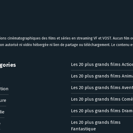
tions cinématographiques des films et séries en streaming VF et VOST. Aucun film ou
on autorisé ni vidéo hébergée ni lien de partage ou téléchargement. Le contenu est
gories
Les 20 plus grands films Actio
Les 20 plus grands films Anim
n
Les 20 plus grands films Aven
tion
Les 20 plus grands films Comé
ure
Les 20 plus grands films Dram
ie
Les 20 plus grands films
e
Fantastique