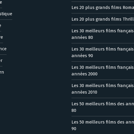
e
Les 20 plus grands films Rom
stique
Les 20 plus grands films Thrill
e
Les 30 meilleurs films françai
re
années 80
nce
Les 30 meilleurs films françai
années 90
er
Les 30 meilleurs films françai
rn
années 2000
Les 30 meilleurs films françai
années 2010
Les 50 meilleurs films des an
80
Les 50 meilleurs films des an
90