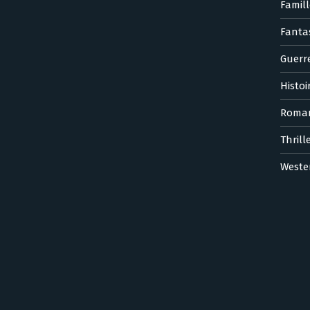
Famill
Fanta
Guerr
Histoi
Roma
Thrill
Weste