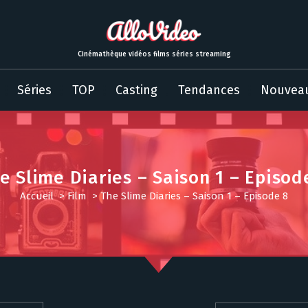
Cinémathèque vidéos films séries streaming
Séries
TOP
Casting
Tendances
Nouvea
e Slime Diaries – Saison 1 – Episod
Accueil
>
Film
>
The Slime Diaries – Saison 1 – Episode 8