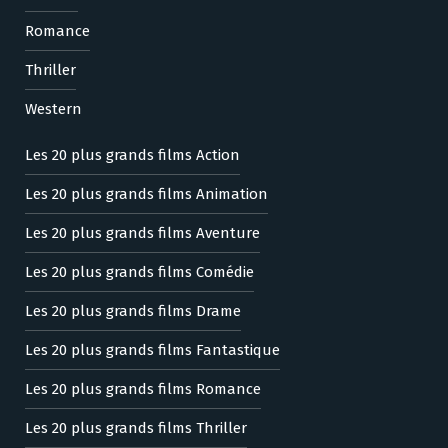
Romance
Thriller
Western
Les 20 plus grands films Action
Les 20 plus grands films Animation
Les 20 plus grands films Aventure
Les 20 plus grands films Comédie
Les 20 plus grands films Drame
Les 20 plus grands films Fantastique
Les 20 plus grands films Romance
Les 20 plus grands films Thriller