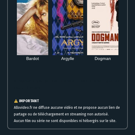
Bardot
Argylle
Dogman
Où regarder Billy Milligan : Ces monstres en lui VOST en streaming complet
gratuit HD en ligne
IMPORTANT
Allovideo.fr ne diffuse aucune vidéo et ne propose aucun lien de
partage ou de téléchargement en streaming non autorisé.
Aucun film ou série ne sont disponibles ni hébergés sur le site.