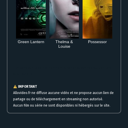
Green Lantern
Thelma &
Possessor
Louise
Film complet Y, le dernier homme VF à voir en streaming gratuit en ligne
sans inscription
IMPORTANT
Allovideo.fr ne diffuse aucune vidéo et ne propose aucun lien de
partage ou de téléchargement en streaming non autorisé.
Aucun film ou série ne sont disponibles ni hébergés sur le site.