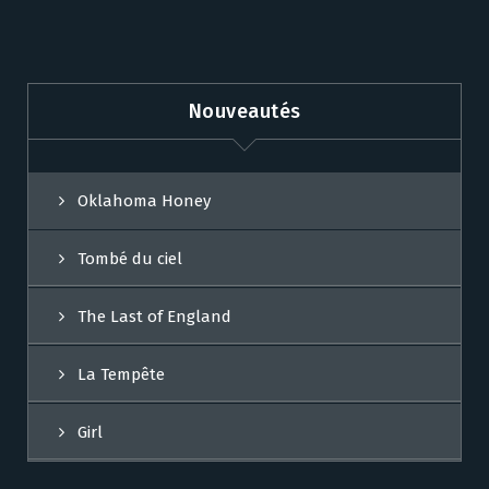
Nouveautés
Oklahoma Honey
Tombé du ciel
The Last of England
La Tempête
Girl