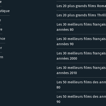
e
Les 20 plus grands films Rom
stique
Les 20 plus grands films Thrill
e
Les 30 meilleurs films françai
re
années 80
nce
Les 30 meilleurs films françai
années 90
er
Les 30 meilleurs films françai
rn
années 2000
Les 30 meilleurs films françai
années 2010
Les 50 meilleurs films des an
80
Les 50 meilleurs films des an
90