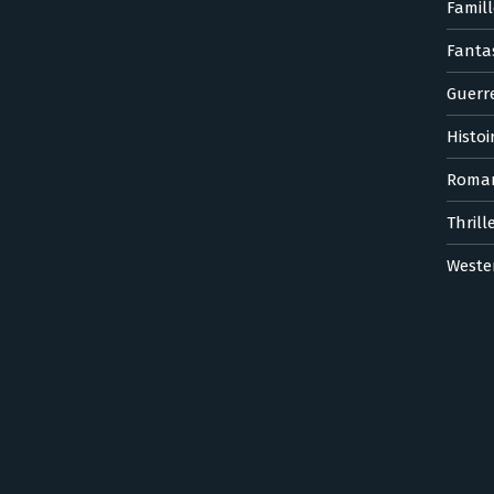
Famill
Fanta
Guerr
Histoi
Roma
Thrill
Weste