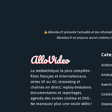
Allovideo.fr présente l'actualité et des informa
Allovideo.fr ne propose aucun contenu n
Cate
Actio
La médiathèque la plus complète :
Anima
films français et internationaux,
séries VF ou VO, streaming et
Avent
chaînes en direct, replay émissions
documentaires et reportages,
Coméd
agenda des sorties cinéma et DVD...
Ne manquez plus une seule vidéo !
Dram