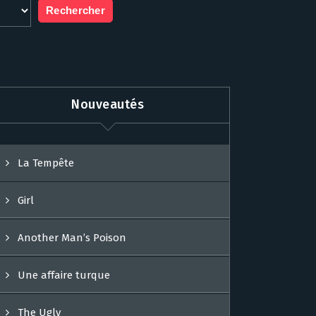
Nouveautés
La Tempête
Girl
Another Man’s Poison
Une affaire turque
The Ugly