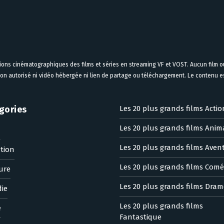
tions cinématographiques des films et séries en streaming VF et VOST. Aucun film ou
on autorisé ni vidéo hébergée ni lien de partage ou téléchargement. Le contenu est
gories
Les 20 plus grands films Actio
Les 20 plus grands films Anim
n
Les 20 plus grands films Aven
tion
Les 20 plus grands films Comé
ure
Les 20 plus grands films Dram
ie
Les 20 plus grands films
e
Fantastique