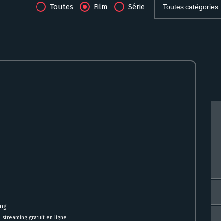
Toutes
Film
Série
ing
 streaming gratuit en ligne