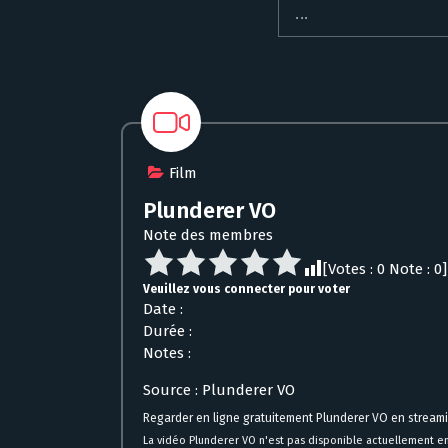
Film
Plunderer VO
Note des membres
[Votes :
0
Note :
0
]
Veuillez vous connecter pour voter
Date :
Durée :
Notes :
Source : Plunderer VO
Regarder en ligne gratuitement Plunderer VO en stream
La vidéo Plunderer VO n'est pas disponible actuellement en