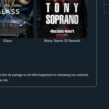
Glass
Many Saints Of Newark
gne immédiatement
un lien de partage ou de téléchargement en streaming non autorisé.
e site.