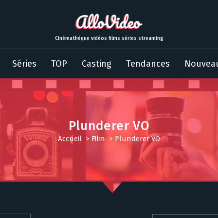
Cinémathèque vidéos films séries streaming
Séries
TOP
Casting
Tendances
Nouvea
Plunderer VO
Accueil
>
Film
>
Plunderer VO