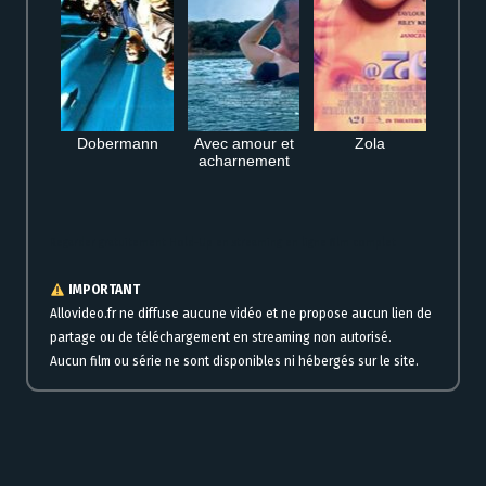
Dobermann
Avec amour et
Zola
acharnement
Regarder gratuitement Hold-Up en streaming en ligne film complet
IMPORTANT
Allovideo.fr ne diffuse aucune vidéo et ne propose aucun lien de
partage ou de téléchargement en streaming non autorisé.
Aucun film ou série ne sont disponibles ni hébergés sur le site.