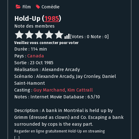
Film
Comédie
Hold-Up
(
1985
)
Note des membres
[Votes :
0
Note :
0
]
Veuillez vous connecter pour voter
Durée : 114 min
Pays :
Canada
Sortie : 23 Oct 1985
Réalisation : Alexandre Arcady
Scénario : Alexandre Arcady, Jay Cronley, Daniel
Saint-Hamont
Casting :
Guy Marchand
,
Kim Cattrall
Notes : Internet Movie Database : 6.5/10
Description : A bank in Montréal is held up by
Grimm (dressed as clown) and Co. Escaping a bank
surrounded by cops is the easy part.
Regarder en ligne gratuitement Hold-Up en streaming
[...]