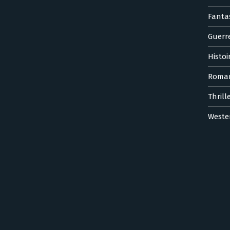
Fanta
Guerr
Histoi
Roma
Thrill
Weste