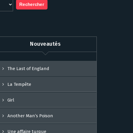
Nouveautés
The Last of England
La Tempête
Girl
Another Man’s Poison
Une affaire turque