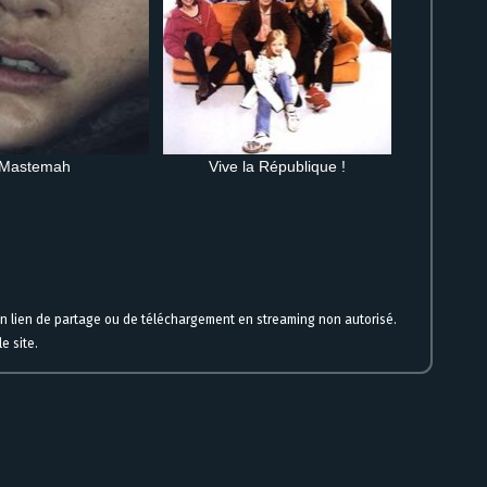
Mastemah
Vive la République !
gne
un lien de partage ou de téléchargement en streaming non autorisé.
e site.