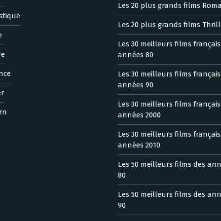
Les 20 plus grands films Rom
stique
Les 20 plus grands films Thrill
e
Les 30 meilleurs films françai
re
années 80
nce
Les 30 meilleurs films françai
années 90
er
Les 30 meilleurs films françai
rn
années 2000
Les 30 meilleurs films françai
années 2010
Les 50 meilleurs films des an
80
Les 50 meilleurs films des an
90