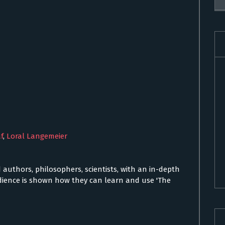
f
,
Loral Langemeier
d authors, philosophers, scientists, with an in-depth
udience is shown how they can learn and use 'The