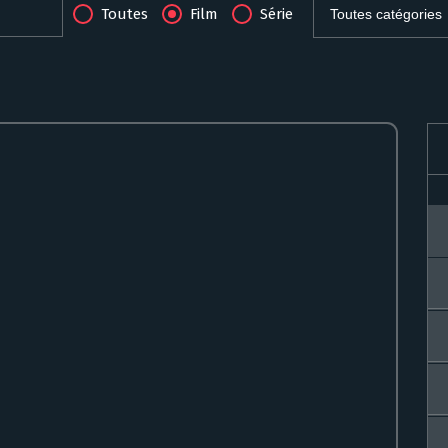
Toutes
Film
Série