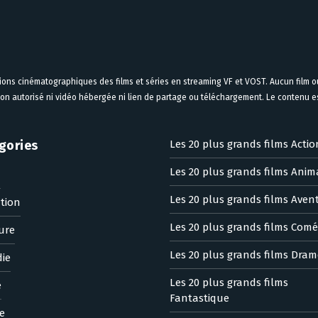
tions cinématographiques des films et séries en streaming VF et VOST. Aucun film ou
on autorisé ni vidéo hébergée ni lien de partage ou téléchargement. Le contenu est
gories
Les 20 plus grands films Actio
Les 20 plus grands films Anim
n
Les 20 plus grands films Aven
tion
Les 20 plus grands films Comé
ure
Les 20 plus grands films Dram
ie
Les 20 plus grands films
e
Fantastique
e