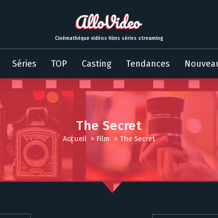
Cinémathèque vidéos films séries streaming
Séries
TOP
Casting
Tendances
Nouvea
The Secret
Accueil
>
Film
>
The Secret