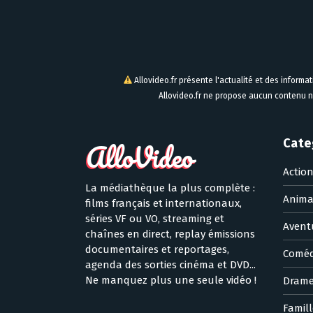
Allovideo.fr présente l'actualité et des informa
Allovideo.fr ne propose aucun contenu n
Cate
Actio
La médiathèque la plus complète :
Anima
films français et internationaux,
séries VF ou VO, streaming et
Avent
chaînes en direct, replay émissions
documentaires et reportages,
Coméd
agenda des sorties cinéma et DVD...
Ne manquez plus une seule vidéo !
Dram
Famill