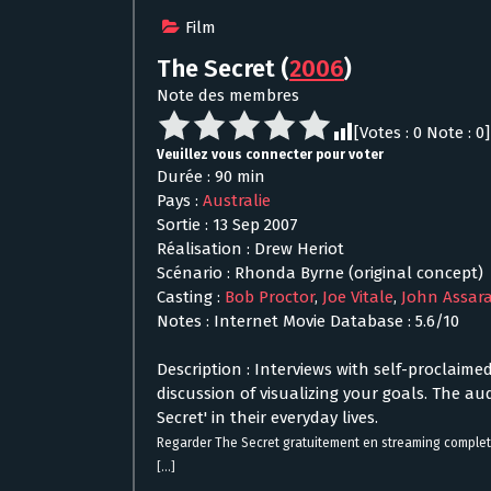
Film
The Secret
(
2006
)
Note des membres
[Votes :
0
Note :
0
]
Veuillez vous connecter pour voter
Durée : 90 min
Pays :
Australie
Sortie : 13 Sep 2007
Réalisation : Drew Heriot
Scénario : Rhonda Byrne (original concept)
Casting :
Bob Proctor
,
Joe Vitale
,
John Assara
Notes : Internet Movie Database : 5.6/10
Description : Interviews with self-proclaime
discussion of visualizing your goals. The a
Secret' in their everyday lives.
Regarder The Secret gratuitement en streaming complet
[...]