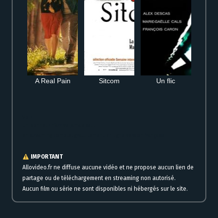
A Real Pain
Sitcom
Un flic
Voir
Un bonheur n’arrive jamais seul
en streaming complet gratuitement en ligne version française
IMPORTANT
Allovideo.fr ne diffuse aucune vidéo et ne propose aucun lien de
partage ou de téléchargement en streaming non autorisé.
Aucun film ou série ne sont disponibles ni hébergés sur le site.