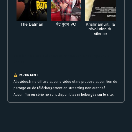
The Batman
पेट पुराण VO
Krishnamurti, la
révolution du
silence
Regarder Piège de cristal en streaming gratuit en ligne complet HD VF
VOSTFR
IMPORTANT
Allovideo.fr ne diffuse aucune vidéo et ne propose aucun lien de
partage ou de téléchargement en streaming non autorisé.
Aucun film ou série ne sont disponibles ni hébergés sur le site.