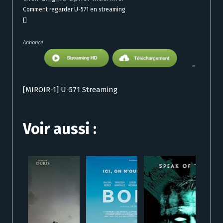
Comment regarder U-571 en streaming
[]
Annonce
[MIROIR-1] U-571 Streaming
Voir aussi :