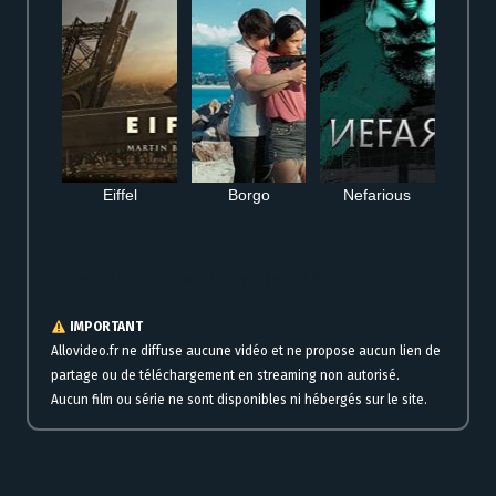
Eiffel
Borgo
Nefarious
Où regarder U-571 en streaming complet gratuit HD en ligne
IMPORTANT
Allovideo.fr ne diffuse aucune vidéo et ne propose aucun lien de
partage ou de téléchargement en streaming non autorisé.
Aucun film ou série ne sont disponibles ni hébergés sur le site.