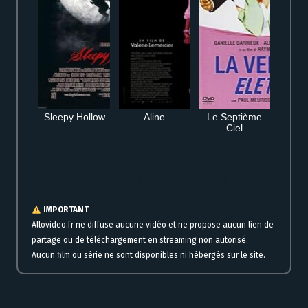
Sleepy Hollow
Aline
Le Septième
Ciel
Où regarder L’absent en streaming complet gratuit HD en ligne
IMPORTANT
Allovideo.fr ne diffuse aucune vidéo et ne propose aucun lien de
partage ou de téléchargement en streaming non autorisé.
Aucun film ou série ne sont disponibles ni hébergés sur le site.