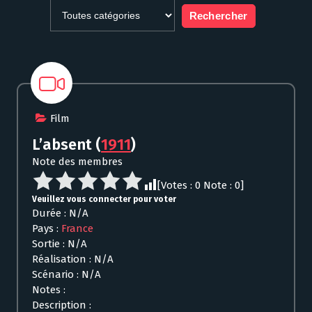
Film
L’absent
(
1911
)
Note des membres
[Votes :
0
Note :
0
]
Veuillez vous connecter pour voter
Durée : N/A
Pays :
France
Sortie : N/A
Réalisation : N/A
Scénario : N/A
Notes :
Description :