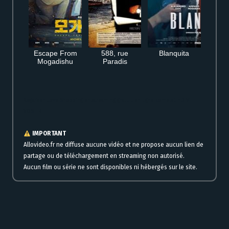
Escape From
588, rue
Blanquita
Mogadishu
Paradis
Regarder Love Shopping en streaming gratuit en ligne complet HD VF
VOSTFR
IMPORTANT
Allovideo.fr ne diffuse aucune vidéo et ne propose aucun lien de
partage ou de téléchargement en streaming non autorisé.
Aucun film ou série ne sont disponibles ni hébergés sur le site.