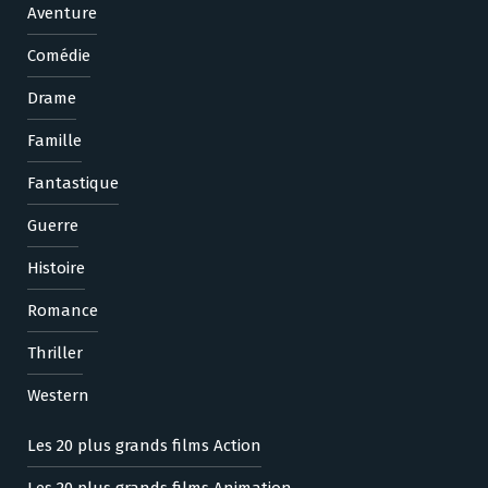
Aventure
Comédie
Drame
Famille
Fantastique
Guerre
Histoire
Romance
Thriller
Western
Les 20 plus grands films Action
Les 20 plus grands films Animation