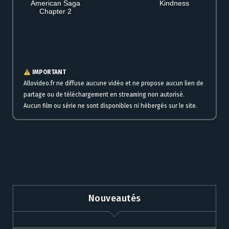
American Saga
Kindness
Chapter 2
Regarder 1917 en streaming gratuit en ligne complet HD VF VOSTFR
IMPORTANT
Allovideo.fr ne diffuse aucune vidéo et ne propose aucun lien de
partage ou de téléchargement en streaming non autorisé.
Aucun film ou série ne sont disponibles ni hébergés sur le site.
Nouveautés