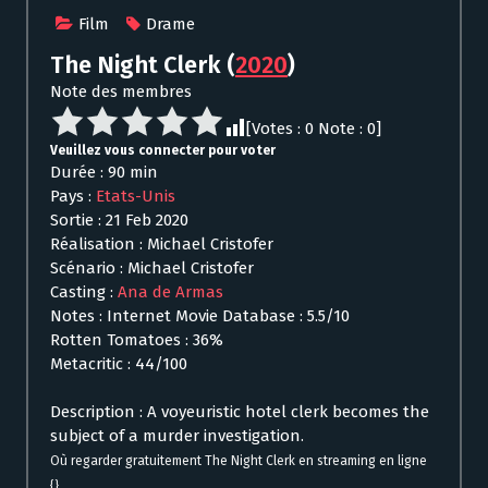
Film
Drame
The Night Clerk
(
2020
)
Note des membres
[Votes :
0
Note :
0
]
Veuillez vous connecter pour voter
Durée : 90 min
Pays :
Etats-Unis
Sortie : 21 Feb 2020
Réalisation : Michael Cristofer
Scénario : Michael Cristofer
Casting :
Ana de Armas
Notes : Internet Movie Database : 5.5/10
Rotten Tomatoes : 36%
Metacritic : 44/100
Description : A voyeuristic hotel clerk becomes the
subject of a murder investigation.
Où regarder gratuitement The Night Clerk en streaming en ligne
{}