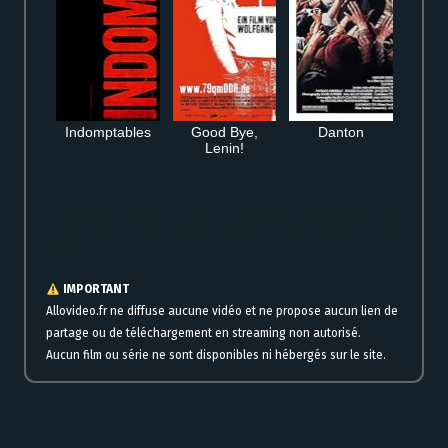
Indomptables
Good Bye,
Danton
Lenin!
Voir The Night Clerk en streaming complet gratuitement en ligne version
française
IMPORTANT
Allovideo.fr ne diffuse aucune vidéo et ne propose aucun lien de
partage ou de téléchargement en streaming non autorisé.
Aucun film ou série ne sont disponibles ni hébergés sur le site.