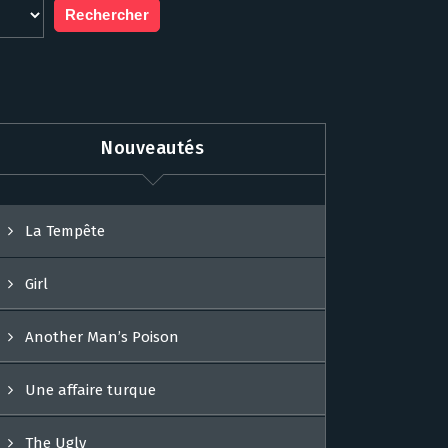
Nouveautés
La Tempête
Girl
Another Man’s Poison
Une affaire turque
The Ugly