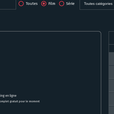
Toutes
Film
Série
ing en ligne
omplet gratuit pour le moment