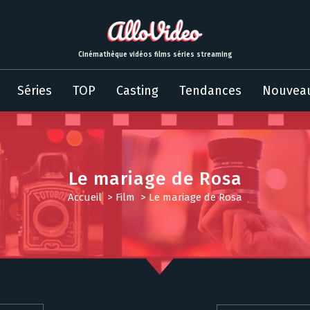
Cinémathèque vidéos films séries streaming
Séries
TOP
Casting
Tendances
Nouvea
Le mariage de Rosa
Accueil
>
Film
>
Le mariage de Rosa