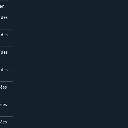
er
s des
s des
s des
s des
nées
nées
nées