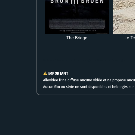
The Bridge
Le T
Regarder gratuitement Le mariage de Rosa en streaming en lign
IMPORTANT
Allovideo.fr ne diffuse aucune vidéo et ne propose auc
Aucun film ou série ne sont disponibles ni hébergés sur l