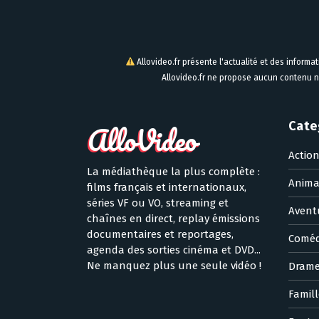
Allovideo.fr présente l'actualité et des informa
Allovideo.fr ne propose aucun contenu n
Cate
Actio
La médiathèque la plus complète :
Anima
films français et internationaux,
séries VF ou VO, streaming et
Avent
chaînes en direct, replay émissions
documentaires et reportages,
Coméd
agenda des sorties cinéma et DVD...
Ne manquez plus une seule vidéo !
Dram
Famill