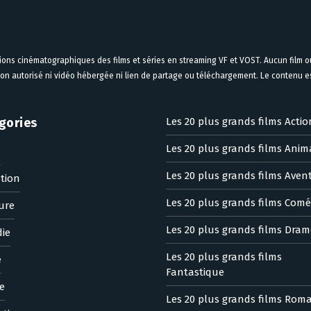
tions cinématographiques des films et séries en streaming VF et VOST. Aucun film ou
on autorisé ni vidéo hébergée ni lien de partage ou téléchargement. Le contenu est
gories
Les 20 plus grands films Actio
Les 20 plus grands films Anim
n
Les 20 plus grands films Aven
tion
Les 20 plus grands films Comé
ure
Les 20 plus grands films Dram
ie
Les 20 plus grands films
e
Fantastique
e
Les 20 plus grands films Rom