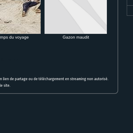
emps du voyage
Gazon maudit
e film complet
un lien de partage ou de téléchargement en streaming non autorisé.
e site.