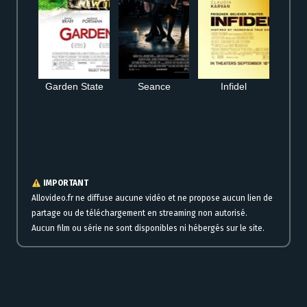
Garden State
Seance
Infidel
Streaming gratuit Code 7500 : Un avion en détresse en ligne à regarder
maintenant en VF et VOSTFR
IMPORTANT
Allovideo.fr ne diffuse aucune vidéo et ne propose aucun lien de
partage ou de téléchargement en streaming non autorisé.
Aucun film ou série ne sont disponibles ni hébergés sur le site.