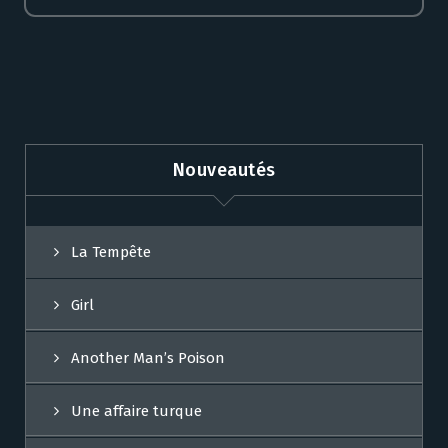
Nouveautés
La Tempête
Girl
Another Man’s Poison
Une affaire turque