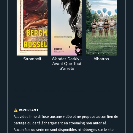
Stromboli
Wander Darkly -
Albatros
Avant Que Tout
S’arrête
Film complet Heroic Losers à voir en streaming gratuit en ligne sans
inscription
IMPORTANT
Allovideo.fr ne diffuse aucune vidéo et ne propose aucun lien de
partage ou de téléchargement en streaming non autorisé.
Aucun film ou série ne sont disponibles ni hébergés sur le site.