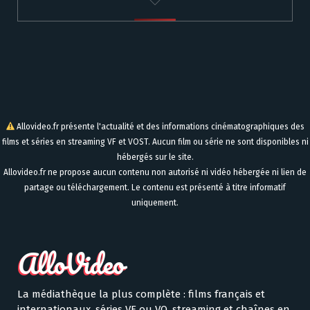
Allovideo.fr présente l'actualité et des informations cinématographiques des
films et séries en streaming VF et VOST. Aucun film ou série ne sont disponibles ni
hébergés sur le site.
Allovideo.fr ne propose aucun contenu non autorisé ni vidéo hébergée ni lien de
partage ou téléchargement. Le contenu est présenté à titre informatif
uniquement.
La médiathèque la plus complète : films français et
internationaux, séries VF ou VO, streaming et chaînes en