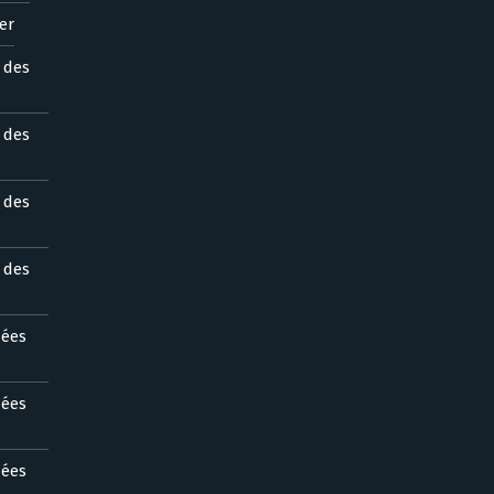
er
s des
s des
s des
s des
nées
nées
nées