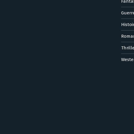
Fanta
Guerr
Histoi
Roma
Thrill
Weste