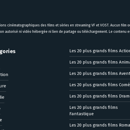
tions cinématographiques des films et séries en streaming VF et VOST. Aucun film ou
on autorisé ni vidéo hébergée ni lien de partage ou téléchargement. Le contenu est
gories
Les 20 plus grands films Actio
Les 20 plus grands films Anim
n
Les 20 plus grands films Aven
tion
Les 20 plus grands films Comé
ure
Les 20 plus grands films Dram
ie
Les 20 plus grands films
e
Fantastique
e
Les 20 plus grands films Rom