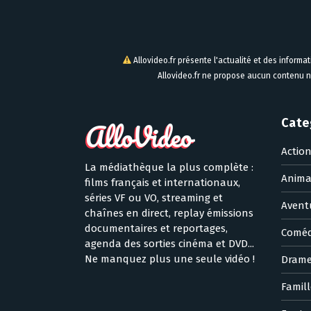
Allovideo.fr présente l'actualité et des informa
Allovideo.fr ne propose aucun contenu n
Cate
Actio
La médiathèque la plus complète :
Anima
films français et internationaux,
séries VF ou VO, streaming et
Avent
chaînes en direct, replay émissions
documentaires et reportages,
Coméd
agenda des sorties cinéma et DVD...
Ne manquez plus une seule vidéo !
Dram
Famill