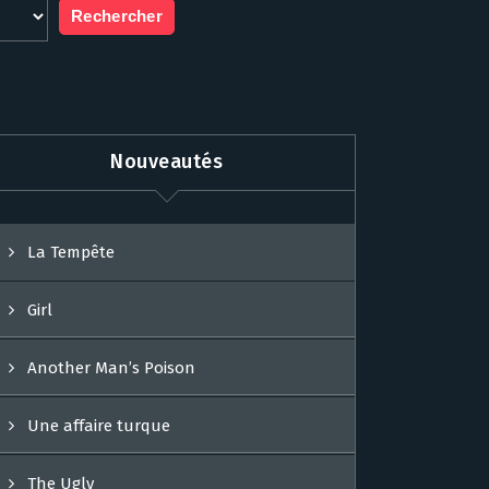
Nouveautés
La Tempête
Girl
Another Man’s Poison
Une affaire turque
The Ugly