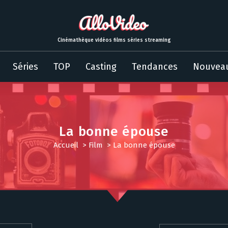
Cinémathèque vidéos films séries streaming
Séries
TOP
Casting
Tendances
Nouvea
La bonne épouse
Accueil
>
Film
>
La bonne épouse