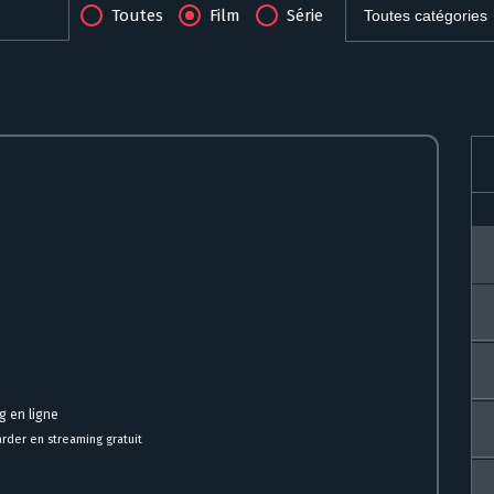
Toutes
Film
Série
g en ligne
der en streaming gratuit