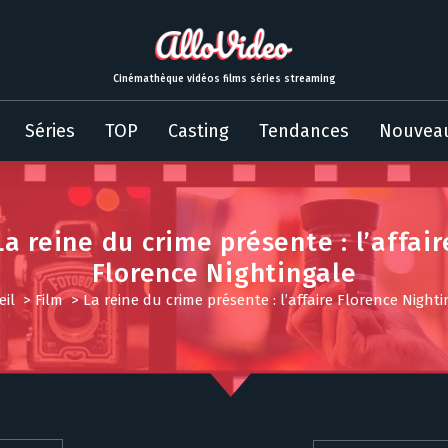
Cinémathèque vidéos films séries streaming
Séries
TOP
Casting
Tendances
Nouvea
La reine du crime présente : l’affair
Florence Nightingale
eil
>
Film
>
La reine du crime présente : l’affaire Florence Night