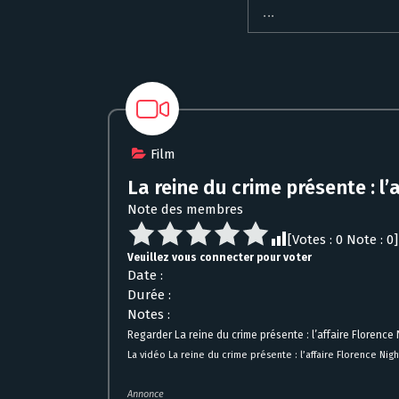
Film
La reine du crime présente : l’
Note des membres
[Votes :
0
Note :
0
]
Veuillez vous connecter pour voter
Date :
Durée :
Notes :
Regarder La reine du crime présente : l’affaire Florenc
La vidéo La reine du crime présente : l’affaire Florence Nig
Annonce