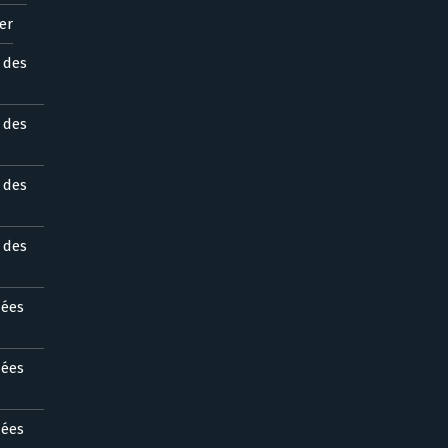
er
s des
s des
s des
s des
nées
nées
nées