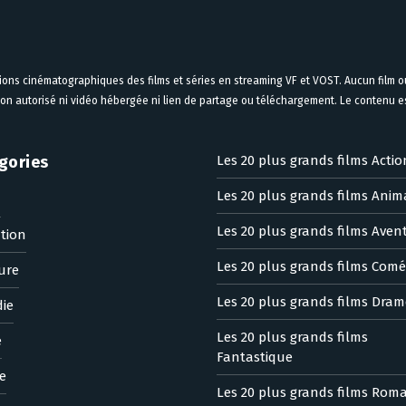
tions cinématographiques des films et séries en streaming VF et VOST. Aucun film ou
on autorisé ni vidéo hébergée ni lien de partage ou téléchargement. Le contenu est
gories
Les 20 plus grands films Actio
Les 20 plus grands films Anim
n
Les 20 plus grands films Aven
tion
Les 20 plus grands films Comé
ure
Les 20 plus grands films Dram
ie
Les 20 plus grands films
e
Fantastique
e
Les 20 plus grands films Rom