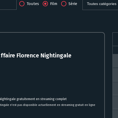
Toutes
Film
Série
affaire Florence Nightingale
e Nightingale gratuitement en streaming complet
htingale n'est pas disponible actuellement en streaming gratuit en ligne