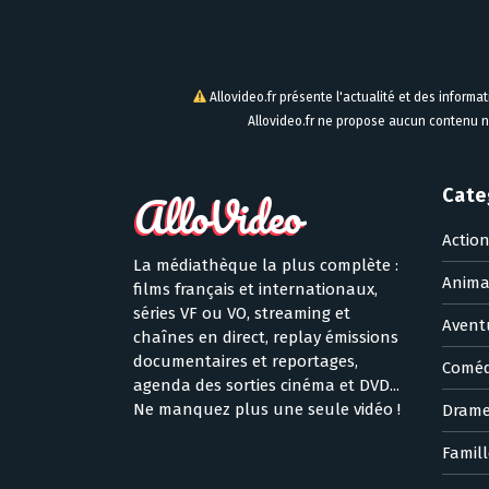
Allovideo.fr présente l'actualité et des informa
Allovideo.fr ne propose aucun contenu n
Cate
Actio
La médiathèque la plus complète :
Anima
films français et internationaux,
séries VF ou VO, streaming et
Avent
chaînes en direct, replay émissions
documentaires et reportages,
Coméd
agenda des sorties cinéma et DVD...
Ne manquez plus une seule vidéo !
Dram
Famill