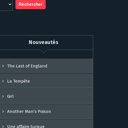
Nouveautés
The Last of England
La Tempête
Girl
Another Man’s Poison
Une affaire turque