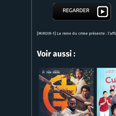
[MIROIR-1] La reine du crime présente : l’af
Voir aussi :