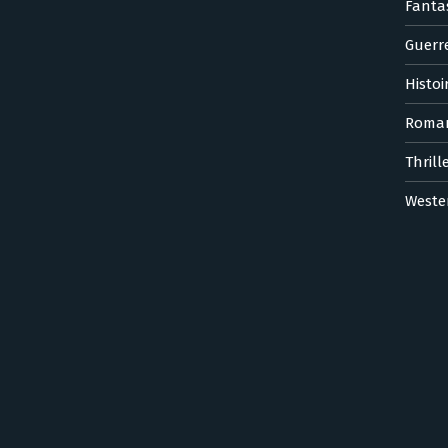
Fanta
Guerr
Histoi
Roma
Thrill
Weste