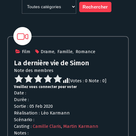
Film
Drame
,
Famille
,
Romance
La dernière vie de Simon
Note des membres
[Votes :
0
Note :
0
]
Veuillez vous connecter pour voter
Date :
Durée :
Sortie : 05 Feb 2020
Réalisation : Léo Karmann
Scénario :
Casting :
Camille Claris
,
Martin Karmann
Notes :