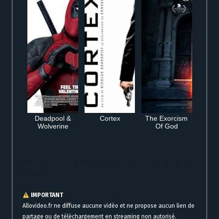
Deadpool &
Cortex
The Exorcism
Wolverine
Of God
Regarder Abdel et la Comtesse en streaming gratuit en ligne complet HD
VF VOSTFR
IMPORTANT
Allovideo.fr ne diffuse aucune vidéo et ne propose aucun lien de
partage ou de téléchargement en streaming non autorisé.