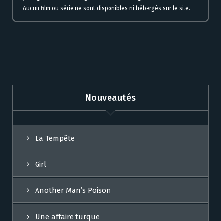
Aucun film ou série ne sont disponibles ni hébergés sur le site.
Nouveautés
La Tempête
Girl
Another Man’s Poison
Une affaire turque