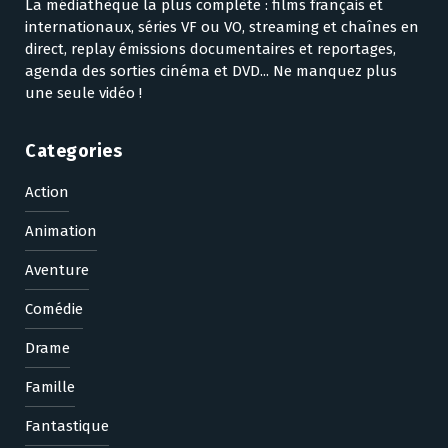
La médiathèque la plus complète : films français et
internationaux, séries VF ou VO, streaming et chaînes en
direct, replay émissions documentaires et reportages,
agenda des sorties cinéma et DVD... Ne manquez plus
une seule vidéo !
Categories
Action
Animation
Aventure
Comédie
Drame
Famille
Fantastique