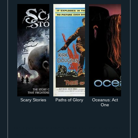
Scary Stories
Paths of Glory
Oceanus: Act
One
Voir Le grand pardon en streaming complet gratuitement en ligne version
française