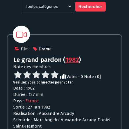
Film
Drame
Le grand pardon
(
1982
)
Note des membres
[Votes :
0
Note :
0
]
Veuillez vous connecter pour voter
Date : 1982
Durée : 127 min
Pays :
France
Sortie : 27 Jan 1982
Réalisation : Alexandre Arcady
Scénario : Marc Angelo, Alexandre Arcady, Daniel
Saint-Hamont