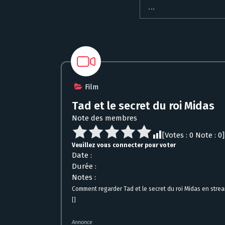
Film
Tad et le secret du roi Midas
Note des membres
[Votes :
0
Note :
0
]
Veuillez vous connecter pour voter
Date :
Durée :
Notes :
Comment regarder Tad et le secret du roi Midas en stre
[]
Annonce