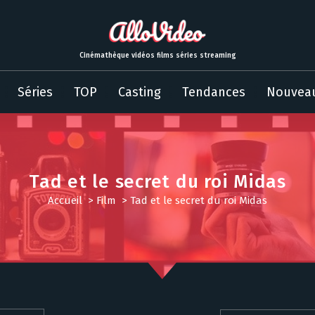
Cinémathèque vidéos films séries streaming
Séries
TOP
Casting
Tendances
Nouvea
Tad et le secret du roi Midas
Accueil
>
Film
>
Tad et le secret du roi Midas