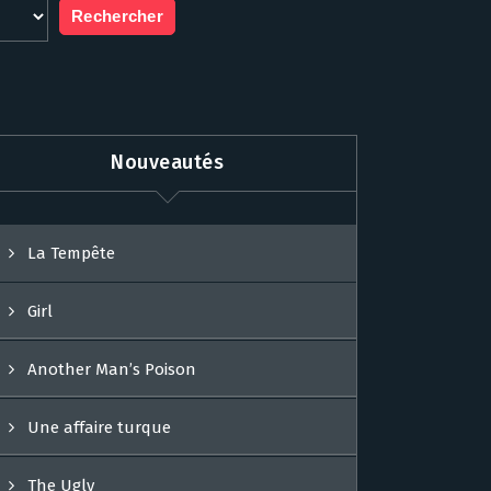
Nouveautés
La Tempête
Girl
Another Man’s Poison
Une affaire turque
The Ugly