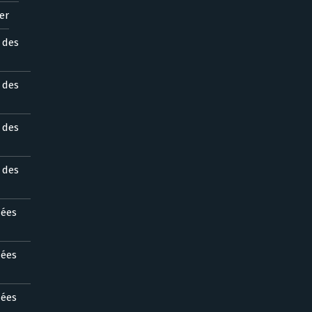
er
s des
s des
s des
s des
nées
nées
nées