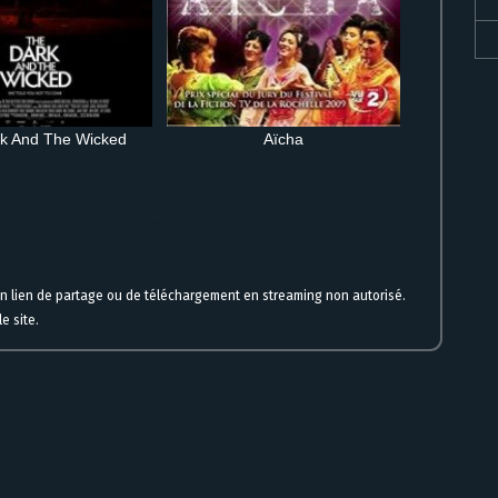
k And The Wicked
Aïcha
ment en ligne version française
un lien de partage ou de téléchargement en streaming non autorisé.
e site.