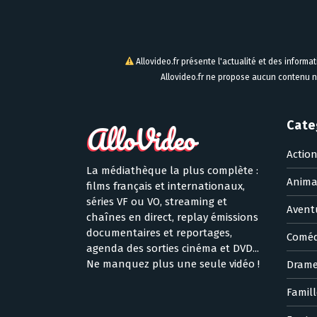
Allovideo.fr présente l'actualité et des informa
Allovideo.fr ne propose aucun contenu n
Cate
Actio
La médiathèque la plus complète :
Anima
films français et internationaux,
séries VF ou VO, streaming et
Avent
chaînes en direct, replay émissions
documentaires et reportages,
Coméd
agenda des sorties cinéma et DVD...
Ne manquez plus une seule vidéo !
Dram
Famill