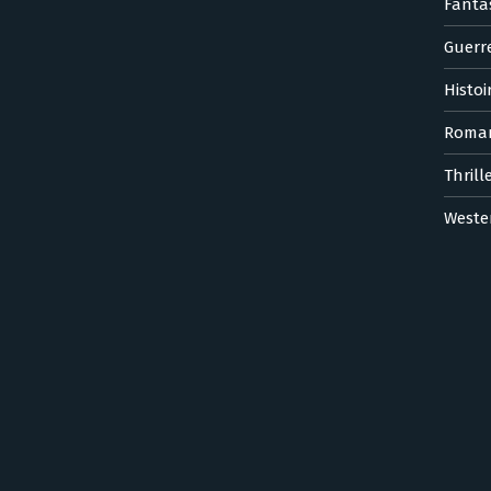
Fanta
Guerr
Histoi
Roma
Thrill
Weste