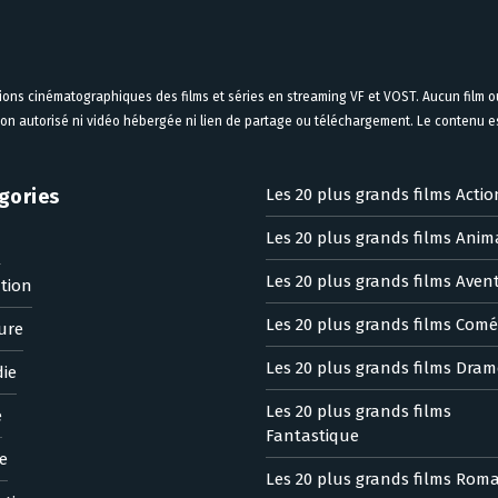
tions cinématographiques des films et séries en streaming VF et VOST. Aucun film ou
on autorisé ni vidéo hébergée ni lien de partage ou téléchargement. Le contenu est
gories
Les 20 plus grands films Actio
Les 20 plus grands films Anim
n
Les 20 plus grands films Aven
tion
Les 20 plus grands films Comé
ure
Les 20 plus grands films Dram
ie
Les 20 plus grands films
e
Fantastique
e
Les 20 plus grands films Rom