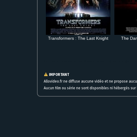
Transformers : The Last Knight
The Dar
Voir Tad et le secret du roi Midas en streaming complet gratuite
IMPORTANT
Allovideo.fr ne diffuse aucune vidéo et ne propose auc
Aucun film ou série ne sont disponibles ni hébergés sur l