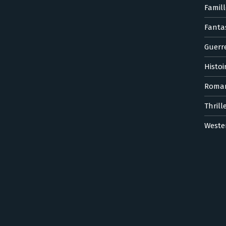
Famill
Fanta
Guerr
Histoi
Roma
Thrill
Weste