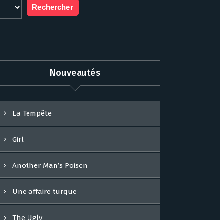
Nouveautés
La Tempête
Girl
Another Man’s Poison
Une affaire turque
The Ugly