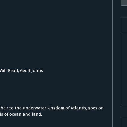
Will Beall, Geoff Johns
 heir to the underwater kingdom of Atlantis, goes on
ds of ocean and land.