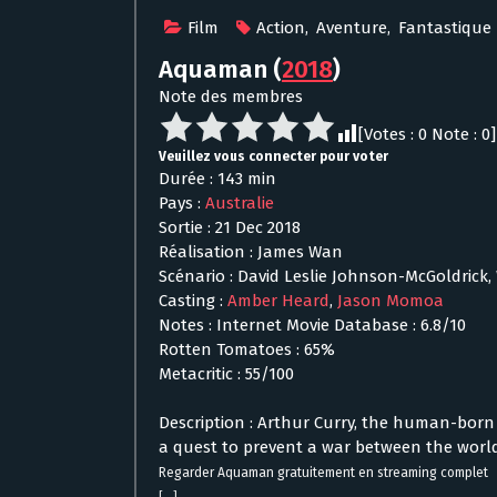
Film
Action
,
Aventure
,
Fantastique
Aquaman
(
2018
)
Note des membres
[Votes :
0
Note :
0
]
Veuillez vous connecter pour voter
Durée : 143 min
Pays :
Australie
Sortie : 21 Dec 2018
Réalisation : James Wan
Scénario : David Leslie Johnson-McGoldrick, 
Casting :
Amber Heard
,
Jason Momoa
Notes : Internet Movie Database : 6.8/10
Rotten Tomatoes : 65%
Metacritic : 55/100
Description : Arthur Curry, the human-born
a quest to prevent a war between the worl
Regarder Aquaman gratuitement en streaming complet