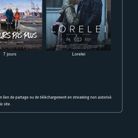
7 jours
Lorelei
on française
un lien de partage ou de téléchargement en streaming non autorisé.
e site.