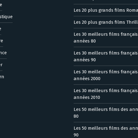
e
Les 20 plus grands films Rom
stique
Les 20 plus grands films Thrill
e
Les 30 meilleurs films françai
re
années 80
nce
Les 30 meilleurs films françai
années 90
er
Les 30 meilleurs films françai
rn
années 2000
Les 30 meilleurs films françai
années 2010
Les 50 meilleurs films des an
80
Les 50 meilleurs films des an
90