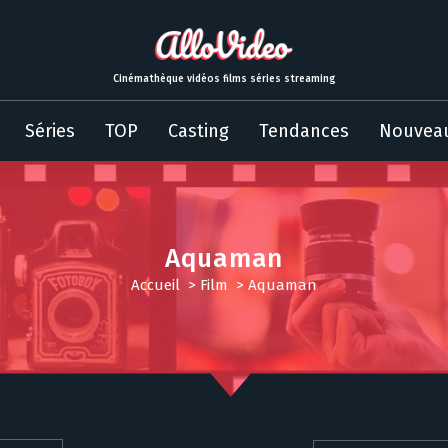
Cinémathèque vidéos films séries streaming
Séries
TOP
Casting
Tendances
Nouvea
Aquaman
Accueil
>
Film
>
Aquaman