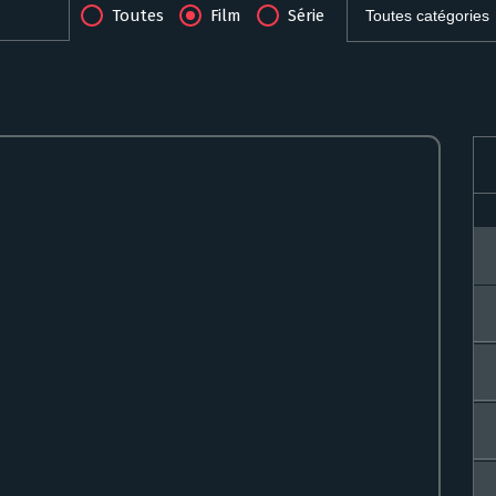
Toutes
Film
Série