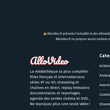
Allovideo.fr présente l'actualité et des informa
Allovideo.fr ne propose aucun contenu n
Cate
Actio
La médiathèque la plus complète :
Anima
films français et internationaux,
séries VF ou VO, streaming et
Avent
chaînes en direct, replay émissions
documentaires et reportages,
Coméd
agenda des sorties cinéma et DVD...
Ne manquez plus une seule vidéo !
Dram