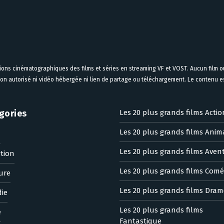
tions cinématographiques des films et séries en streaming VF et VOST. Aucun film ou
on autorisé ni vidéo hébergée ni lien de partage ou téléchargement. Le contenu est
gories
Les 20 plus grands films Actio
Les 20 plus grands films Anim
n
Les 20 plus grands films Aven
tion
Les 20 plus grands films Comé
ure
Les 20 plus grands films Dram
ie
Les 20 plus grands films
e
Fantastique