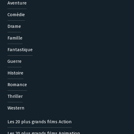
Aventure
Comédie
Drame
Famille
Fantastique
Guerre
Histoire
Romance
Thriller
Western
Les 20 plus grands films Action
Les 20 plus grands films Animation