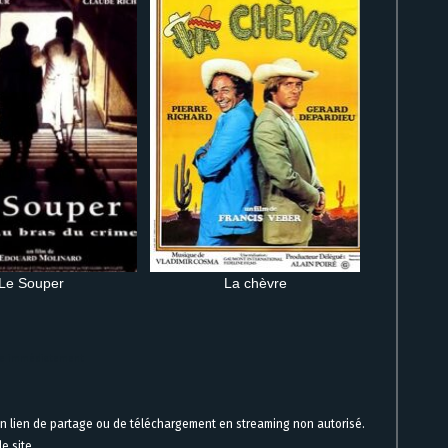
Le Souper
La chèvre
gne immédiatement
un lien de partage ou de téléchargement en streaming non autorisé.
e site.