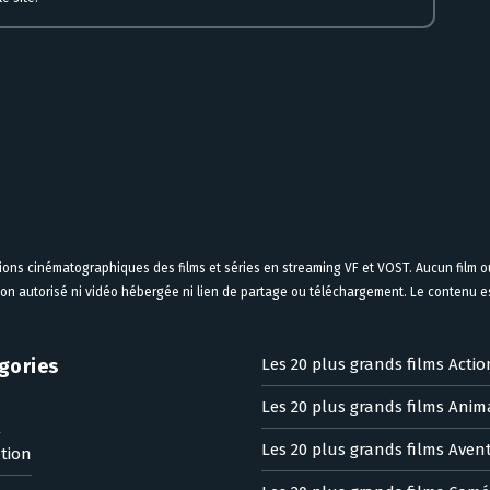
tions cinématographiques des films et séries en streaming VF et VOST. Aucun film ou
on autorisé ni vidéo hébergée ni lien de partage ou téléchargement. Le contenu est
gories
Les 20 plus grands films Actio
Les 20 plus grands films Anim
n
Les 20 plus grands films Aven
tion