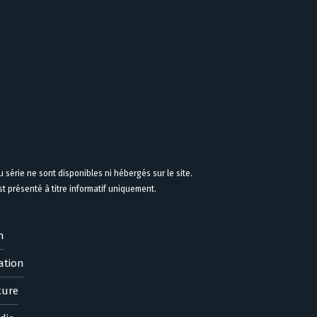
 série ne sont disponibles ni hébergés sur le site.
 présenté à titre informatif uniquement.
n
ation
ture