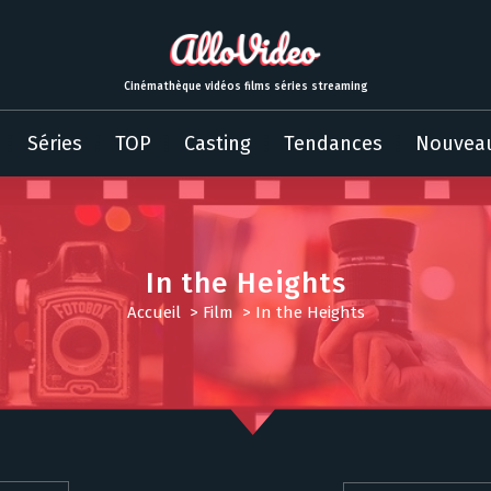
Cinémathèque vidéos films séries streaming
Séries
TOP
Casting
Tendances
Nouvea
In the Heights
Accueil
>
Film
>
In the Heights