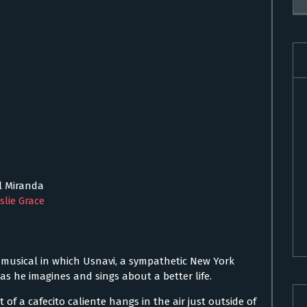
l Miranda
slie Grace
y musical in which Usnavi, a sympathetic New York
s he imagines and sings about a better life.
f a cafecito caliente hangs in the air just outside of