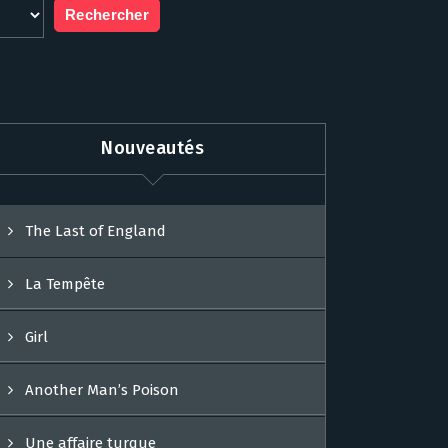
Nouveautés
The Last of England
La Tempête
Girl
Another Man’s Poison
Une affaire turque