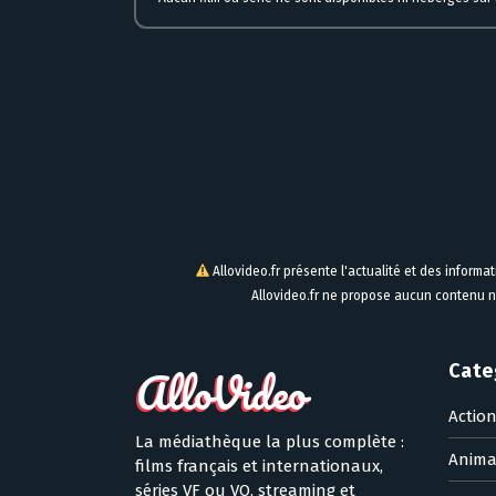
Allovideo.fr présente l'actualité et des informa
Allovideo.fr ne propose aucun contenu n
Cate
Actio
La médiathèque la plus complète :
Anima
films français et internationaux,
séries VF ou VO, streaming et