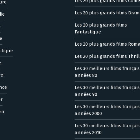
Les 20 plus grands films Comé
ure
Les 20 plus grands films Dram
ie
Les 20 plus grands films
e
Fantastique
e
Les 20 plus grands films Rom
stique
Les 20 plus grands films Thrill
e
Les 30 meilleurs films françai
re
années 80
nce
Les 30 meilleurs films françai
années 90
er
Les 30 meilleurs films françai
rn
années 2000
Les 30 meilleurs films françai
années 2010