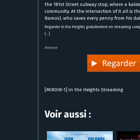
the 181st Street subway stop, where a kaleid
community. At the intersection of it all is
Ramos), who saves every penny from his dai
Regarder In the Heights gratuitement en streaming com
[...]
Annonce
[MIROIR-1] In the Heights Streaming
Voir aussi :