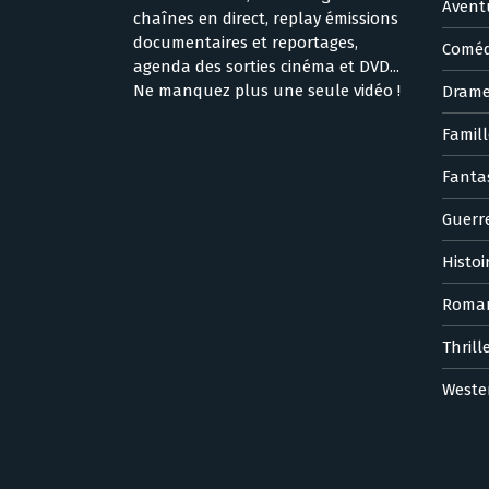
Avent
chaînes en direct, replay émissions
documentaires et reportages,
Coméd
agenda des sorties cinéma et DVD...
Ne manquez plus une seule vidéo !
Dram
Famill
Fanta
Guerr
Histoi
Roma
Thrill
Weste