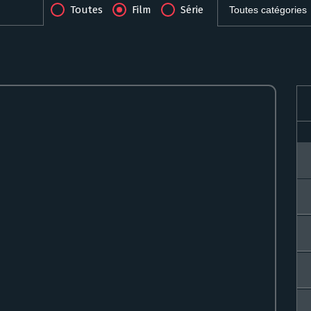
Toutes
Film
Série