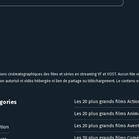
tions cinématographiques des films et séries en streaming VF et VOST. Aucun film ou
on autorisé ni vidéo hébergée ni lien de partage ou téléchargement. Le contenu est
gories
Les 20 plus grands films Actio
Les 20 plus grands films Anim
n
Les 20 plus grands films Aven
tion
Les 20 plus grands films Comé
ure