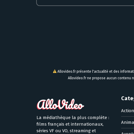
Allovideo.fr présente l'actualité et des informa
Allovideo.fr ne propose aucun contenu n
Cate
Actio
La médiathèque la plus complète :
Anima
films français et internationaux,
séries VF ou VO, streaming et
Avent