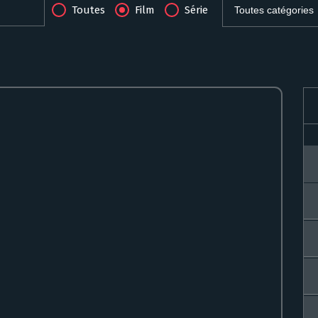
Toutes
Film
Série