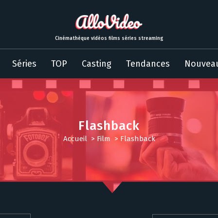
Cinémathèque vidéos films séries streaming
Séries
TOP
Casting
Tendances
Nouvea
Flashback
Accueil
>
Film
>
Flashback