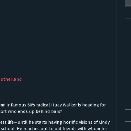
 Sutherland
him! Infamous 60's radical Huey Walker is heading for
escort who ends up behind bars?
 best life—until he starts having horrific visions of Cindy
h school. He reaches out to old friends with whom he