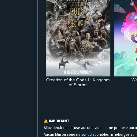
Creation of the Gods I : Kingdom
We
of Storms
Film complet Flashback à voir en streaming gratuit en ligne sans 
IMPORTANT
Allovideo.fr ne diffuse aucune vidéo et ne propose auc
Aucun film ou série ne sont disponibles ni hébergés sur l