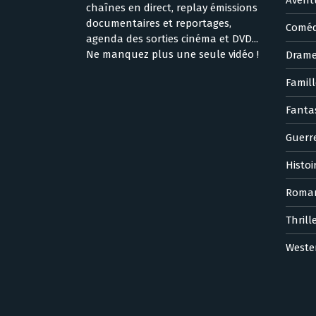
chaînes en direct, replay émissions
documentaires et reportages,
Coméd
agenda des sorties cinéma et DVD...
Ne manquez plus une seule vidéo !
Dram
Famill
Fanta
Guerr
Histoi
Roma
Thrill
Weste