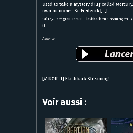
used to take a mystery drug called Mercury, 
own memories. So Frederick […]
Où regarder gratuitement Flashback en streaming en li
{}
Annonce
[MIROIR-1] Flashback Streaming
Voir aussi :