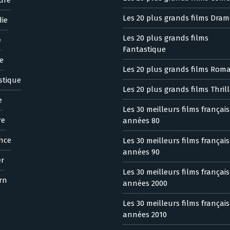
Les 20 plus grands films Dram
ie
Les 20 plus grands films
e
Fantastique
e
Les 20 plus grands films Rom
stique
Les 20 plus grands films Thrill
e
Les 30 meilleurs films françai
re
années 80
nce
Les 30 meilleurs films françai
années 90
er
Les 30 meilleurs films françai
rn
années 2000
Les 30 meilleurs films françai
années 2010