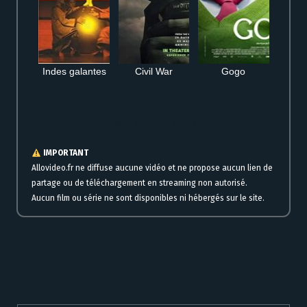
Indes galantes
Civil War
Gogo
Où regarder La dernière légion en streaming complet gratuit HD en ligne
IMPORTANT
Allovideo.fr ne diffuse aucune vidéo et ne propose aucun lien de
partage ou de téléchargement en streaming non autorisé.
Aucun film ou série ne sont disponibles ni hébergés sur le site.