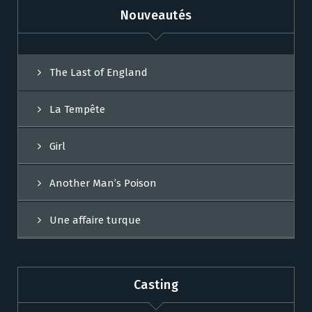
Nouveautés
The Last of England
La Tempête
Girl
Another Man’s Poison
Une affaire turque
Casting