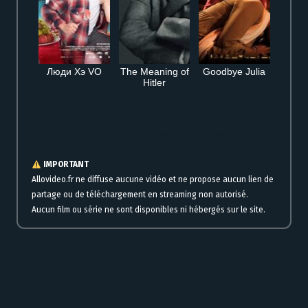
Люди Хэ VO
The Meaning of
Goodbye Julia
Hitler
Où regarder Trois Couleurs : Bleu en streaming complet gratuit HD en ligne
IMPORTANT
Allovideo.fr ne diffuse aucune vidéo et ne propose aucun lien de
partage ou de téléchargement en streaming non autorisé.
Aucun film ou série ne sont disponibles ni hébergés sur le site.