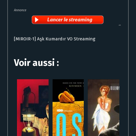
Annonce
[MIROIR-1] Aşk Kumardır VO Streaming
Voir aussi :