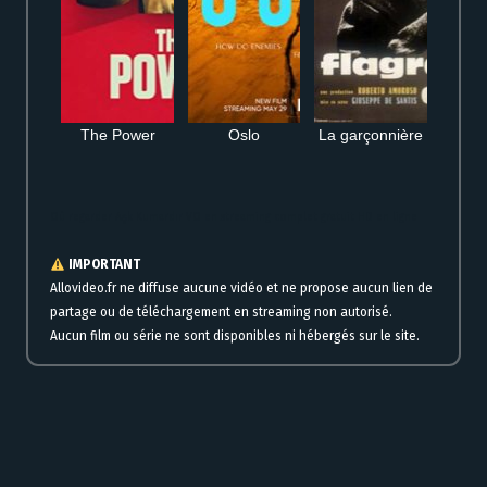
The Power
Oslo
La garçonnière
Où regarder Aşk Kumardır VO en streaming complet gratuit HD en ligne
IMPORTANT
Allovideo.fr ne diffuse aucune vidéo et ne propose aucun lien de
partage ou de téléchargement en streaming non autorisé.
Aucun film ou série ne sont disponibles ni hébergés sur le site.