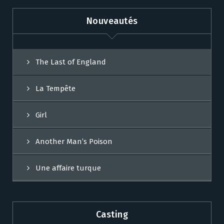
Nouveautés
The Last of England
La Tempête
Girl
Another Man’s Poison
Une affaire turque
Casting