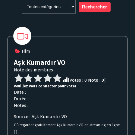
Film
Aşk Kumardır VO
Note des membres
[Votes :
0
Note :
0
]
Veuillez vous connecter pour voter
Date :
Durée :
Notes :
Source : Aşk Kumardır VO
Où regarder gratuitement Aşk Kumardır VO en streaming en ligne
{ }