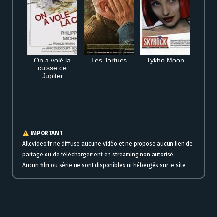
On a volé la
Les Tortues
Tykho Moon
cuisse de
Jupiter
Regarder Adieu Paris VF en VF VOSTFR streaming complet gratuit en ligne
IMPORTANT
Allovideo.fr ne diffuse aucune vidéo et ne propose aucun lien de
partage ou de téléchargement en streaming non autorisé.
Aucun film ou série ne sont disponibles ni hébergés sur le site.