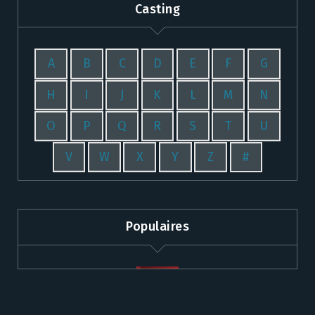
Casting
A
B
C
D
E
F
G
H
I
J
K
L
M
N
O
P
Q
R
S
T
U
V
W
X
Y
Z
#
Populaires