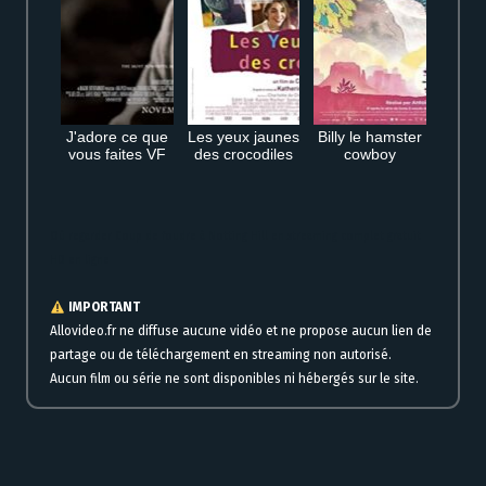
J'adore ce que
Les yeux jaunes
Billy le hamster
vous faites VF
des crocodiles
cowboy
Où regarder Coup de foudre à Notting Hill en streaming complet gratuit
HD en ligne
IMPORTANT
Allovideo.fr ne diffuse aucune vidéo et ne propose aucun lien de
partage ou de téléchargement en streaming non autorisé.
Aucun film ou série ne sont disponibles ni hébergés sur le site.