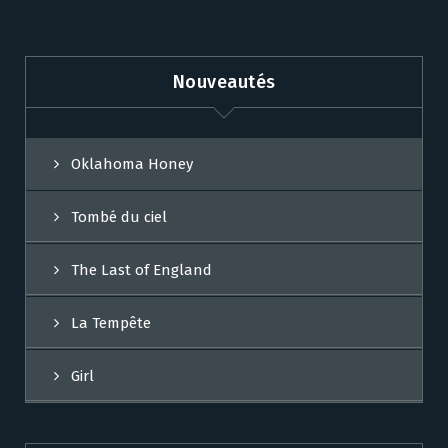
Nouveautés
Oklahoma Honey
Tombé du ciel
The Last of England
La Tempête
Girl