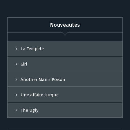
Nouveautés
La Tempête
Girl
Another Man’s Poison
Une affaire turque
The Ugly