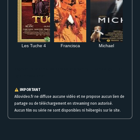
Les Tuche 4
Francisca
Michael
Regarder Life of Crime: 1984-2020 VO en streaming HD complet gratuit en
ligne immédiatement
IMPORTANT
Allovideo.fr ne diffuse aucune vidéo et ne propose aucun lien de
partage ou de téléchargement en streaming non autorisé.
Aucun film ou série ne sont disponibles ni hébergés sur le site.