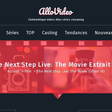
Cinémathèque vidéos films séries streaming
Séries
TOP
Casting
Tendances
Nouvea
e Next Step Live: The Movie Extrait
Accueil
>
Film
>
The Next Step Live: The Movie Extrait VO