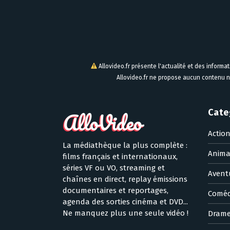
Allovideo.fr présente l'actualité et des informa
Allovideo.fr ne propose aucun contenu n
Cate
Actio
La médiathèque la plus complète :
Anima
films français et internationaux,
séries VF ou VO, streaming et
Avent
chaînes en direct, replay émissions
documentaires et reportages,
Coméd
agenda des sorties cinéma et DVD...
Ne manquez plus une seule vidéo !
Dram