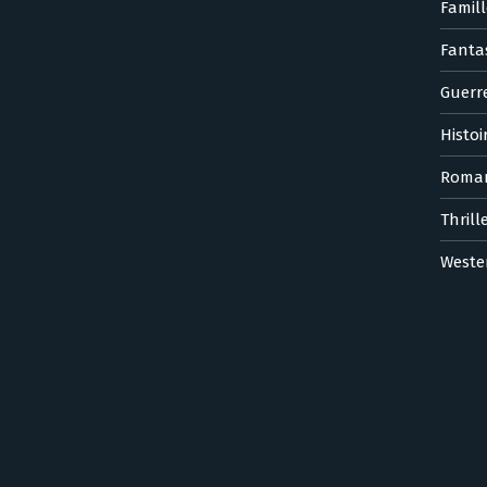
Famill
Fanta
Guerr
Histoi
Roma
Thrill
Weste