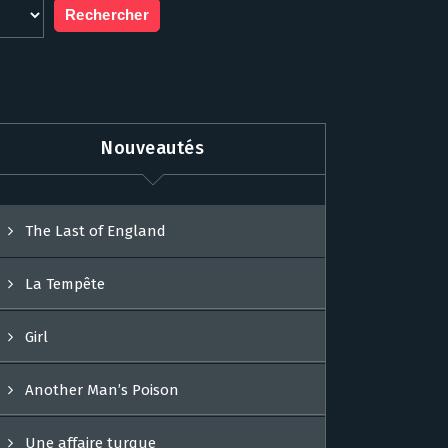
Nouveautés
The Last of England
La Tempête
Girl
Another Man’s Poison
Une affaire turque