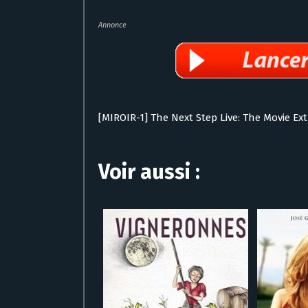
Annonce
[MIROIR-1] The Next Step Live: The Movie Ex
Voir aussi :