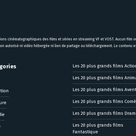
tions cinématographiques des films et séries en streaming VF et VOST. Aucun film ou
on autorisé ni vidéo hébergée ni lien de partage ou téléchargement. Le contenu est
gories
Les 20 plus grands films Actio
Les 20 plus grands films Anim
n
Les 20 plus grands films Aven
tion
Les 20 plus grands films Comé
ure
Les 20 plus grands films Dram
ie
Les 20 plus grands films
e
Fantastique