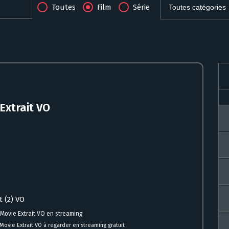
Toutes
Film
Série
Extrait VO
t (2) VO
 Movie Extrait VO en streaming
ovie Extrait VO à regarder en streaming gratuit