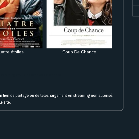
atre étoiles
Coup De Chance
streaming gratuit en ligne sans inscription
un lien de partage ou de téléchargement en streaming non autorisé.
e site.