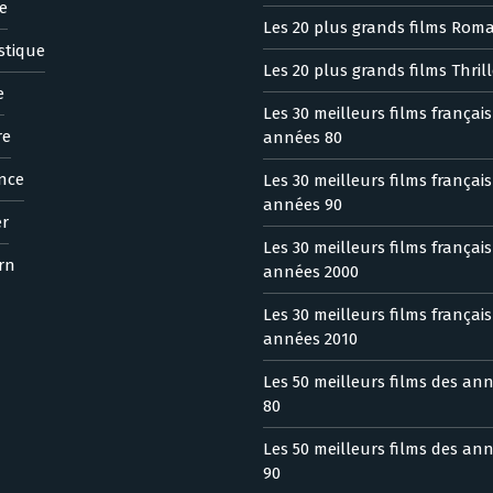
e
Les 20 plus grands films Rom
stique
Les 20 plus grands films Thrill
e
Les 30 meilleurs films françai
re
années 80
nce
Les 30 meilleurs films françai
années 90
er
Les 30 meilleurs films françai
rn
années 2000
Les 30 meilleurs films françai
années 2010
Les 50 meilleurs films des an
80
Les 50 meilleurs films des an
90