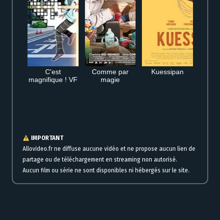
C'est
Comme par
Kuessipan
magnifique ! VF
magie
Streaming en ligne gratuit pour voir Soulmate VO film complet HD
IMPORTANT
Allovideo.fr ne diffuse aucune vidéo et ne propose aucun lien de
partage ou de téléchargement en streaming non autorisé.
Aucun film ou série ne sont disponibles ni hébergés sur le site.