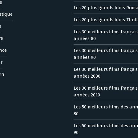
e
Les 20 plus grands films Rom
stique
Les 20 plus grands films Thrill
e
Les 30 meilleurs films françai
re
années 80
nce
Les 30 meilleurs films françai
années 90
er
Les 30 meilleurs films françai
rn
années 2000
Les 30 meilleurs films françai
années 2010
Les 50 meilleurs films des an
80
Les 50 meilleurs films des an
90