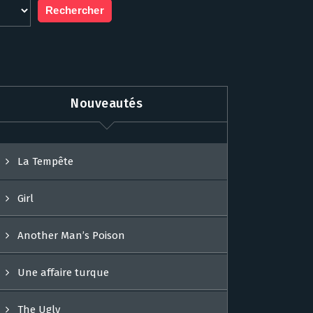
Nouveautés
La Tempête
Girl
Another Man’s Poison
Une affaire turque
The Ugly