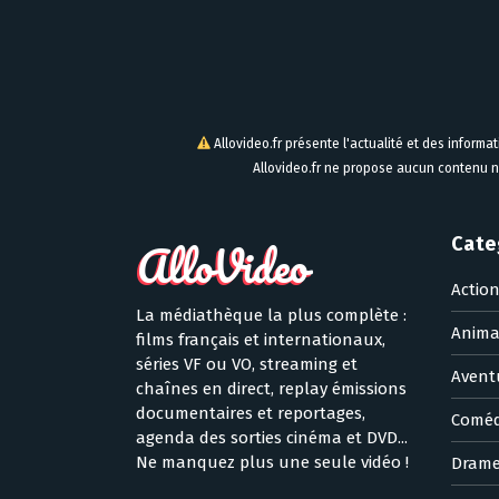
Allovideo.fr présente l'actualité et des informa
Allovideo.fr ne propose aucun contenu n
Cate
Actio
La médiathèque la plus complète :
Anima
films français et internationaux,
séries VF ou VO, streaming et
Avent
chaînes en direct, replay émissions
documentaires et reportages,
Coméd
agenda des sorties cinéma et DVD...
Ne manquez plus une seule vidéo !
Dram