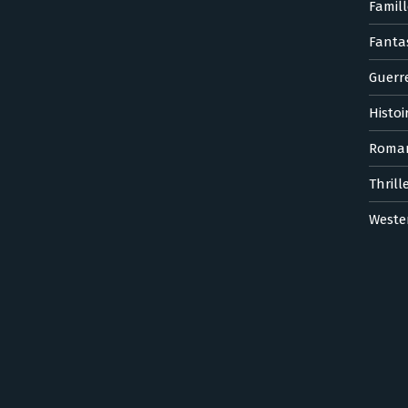
Famill
Fanta
Guerr
Histoi
Roma
Thrill
Weste