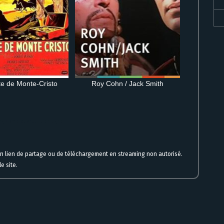
e de Monte-Cristo
Roy Cohn / Jack Smith
g complet gratuit en ligne
un lien de partage ou de téléchargement en streaming non autorisé.
e site.