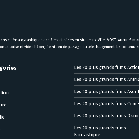
tions cinématographiques des films et séries en streaming VF et VOST. Aucun film ou
on autorisé ni vidéo hébergée ni lien de partage ou téléchargement. Le contenu est
gories
Les 20 plus grands films Actio
Les 20 plus grands films Anim
n
Les 20 plus grands films Aven
tion
Les 20 plus grands films Comé
ure
Les 20 plus grands films Dram
ie
Les 20 plus grands films
e
Fantastique