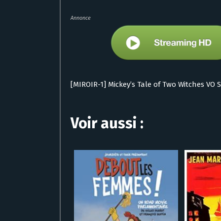
Annonce
[MIROIR-1] Mickey’s Tale of Two Witches VO 
Voir aussi :