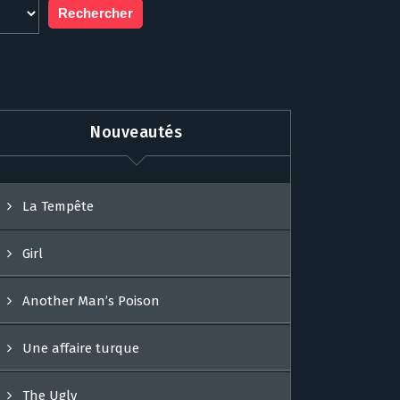
Nouveautés
La Tempête
Girl
Another Man’s Poison
Une affaire turque
The Ugly