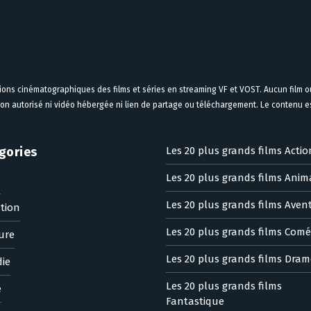
tions cinématographiques des films et séries en streaming VF et VOST. Aucun film ou
on autorisé ni vidéo hébergée ni lien de partage ou téléchargement. Le contenu est
gories
Les 20 plus grands films Actio
Les 20 plus grands films Anim
n
Les 20 plus grands films Aven
tion
Les 20 plus grands films Comé
ure
Les 20 plus grands films Dram
ie
Les 20 plus grands films
e
Fantastique