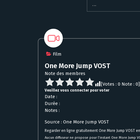
Film
One More Jump VOST
Note des membres
[Votes :
0
Note :
0
]
Veuillez vous connecter pour voter
Date :
Durée :
Notes :
Source : One More Jump VOST
Regarder en ligne gratuitement One More Jump VOST en
Aucun diffuseur ne propose pour l’instant One More Jump V