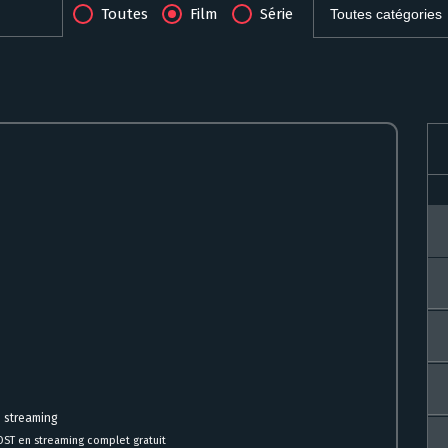
Toutes
Film
Série
 streaming
OST en streaming complet gratuit