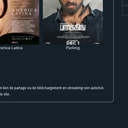
erica Latina
Parking
 ligne sans inscription
un lien de partage ou de téléchargement en streaming non autorisé.
e site.