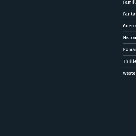
Famill
Fanta
Guerr
Histoi
Roma
Thrill
Weste