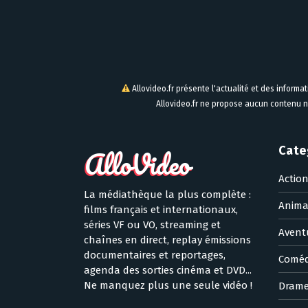
Allovideo.fr présente l'actualité et des informa
Allovideo.fr ne propose aucun contenu n
Cate
Actio
La médiathèque la plus complète :
Anima
films français et internationaux,
séries VF ou VO, streaming et
Avent
chaînes en direct, replay émissions
documentaires et reportages,
Coméd
agenda des sorties cinéma et DVD...
Ne manquez plus une seule vidéo !
Dram