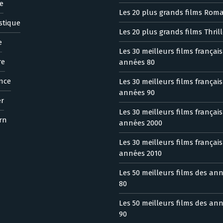
e
Les 20 plus grands films Rom
stique
Les 20 plus grands films Thrill
e
Les 30 meilleurs films françai
re
années 80
nce
Les 30 meilleurs films françai
années 90
er
Les 30 meilleurs films françai
rn
années 2000
Les 30 meilleurs films françai
années 2010
Les 50 meilleurs films des an
80
Les 50 meilleurs films des an
90