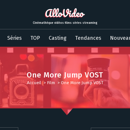
Cinémathèque vidéos films séries streaming
Séries
TOP
Casting
Tendances
Nouvea
One More Jump VOST
Accueil
>
Film
>
One More Jump VOST